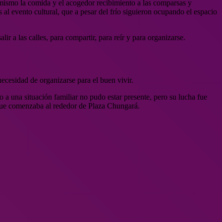
 mismo la comida y el acogedor recibimiento a las comparsas y
 al evento cultural, que a pesar del frío siguieron ocupando el espacio
r a las calles, para compartir, para reír y para organizarse.
necesidad de organizarse para el buen vivir.
o a una situación familiar no pudo estar presente, pero su lucha fue
que comenzaba al rededor de Plaza Chungará.