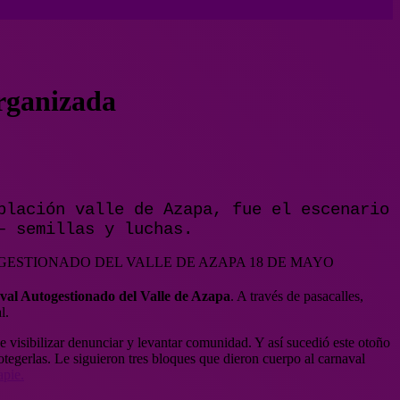
rganizada
blación valle de Azapa, fue el escenario
– semillas y luchas.
al Autogestionado del Valle de Azapa
. A través de pasacalles,
l.
 visibilizar denunciar y levantar comunidad. Y así sucedió este otoño
otegerlas. Le siguieron tres bloques que dieron cuerpo al carnaval
apie.