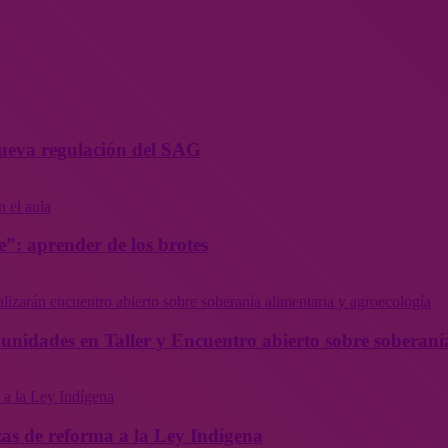
 nueva regulación del SAG
”: aprender de los brotes
munidades en Taller y Encuentro abierto sobre soberaní
as de reforma a la Ley Indígena