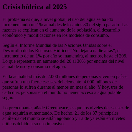
Crisis hídrica al 2025
El problema es que, a nivel global, el uso del agua se ha ido
incrementando un 1% anual desde los años 80 del siglo pasado. Las
razones se explican en el aumento de la población, el desarrollo
económico y modificaciones en los modelos de consumo.
Según el Informe Mundial de las Naciones Unidas sobre el
Desarrollo de los Recursos Hídricos “No dejar a nadie atrás”; el
incremento de un 1% por año se mantendrá, al menos, hasta el 205.
Lo que representa un aumento del 20 al 30% por encima del nivel
actual de uso y consumo del agua.
En la actualidad más de 2.000 millones de personas viven en países
que sufren una fuerte escasez del elemento. 4.000 millones de
personas lo sufren durante al menos un mes al año. Y hoy, tres de
cada diez personas en el mundo no tienen acceso a agua potable
segura.
Lo preocupante, añade Greenpeace, es que los niveles de escasez de
agua seguirán aumentando. De hecho, 21 de los 37 principales
acuíferos del mundo se están agotando y 13 de ya están en niveles
críticos debido a su uso intensivo.