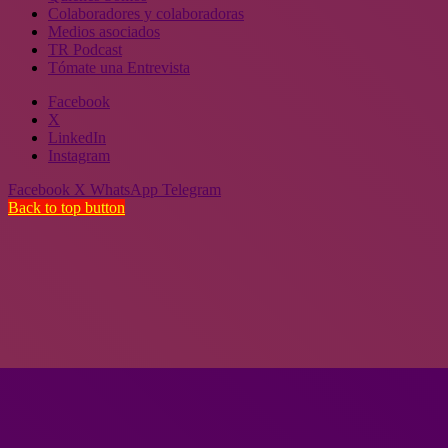
Colaboradores y colaboradoras
Medios asociados
TR Podcast
Tómate una Entrevista
Facebook
X
LinkedIn
Instagram
Facebook
X
WhatsApp
Telegram
Back to top button