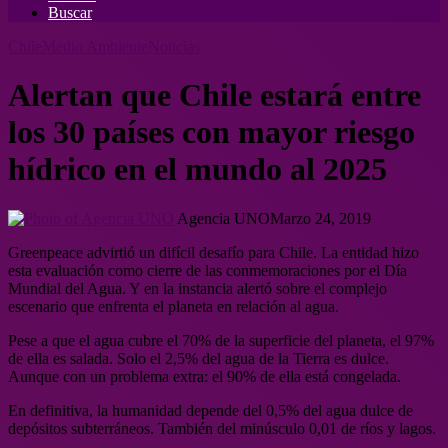
Buscar
Chile
Medio Ambiente
Noticias
Alertan que Chile estará entre
los 30 países con mayor riesgo
hídrico en el mundo al 2025
Agencia UNO
Marzo 24, 2019
Greenpeace advirtió un difícil desafío para Chile. La entidad hizo
esta evaluación como cierre de las conmemoraciones por el Día
Mundial del Agua. Y en la instancia alertó sobre el complejo
escenario que enfrenta el planeta en relación al agua.
Pese a que el agua cubre el 70% de la superficie del planeta, el 97%
de ella es salada. Solo el 2,5% del agua de la Tierra es dulce.
Aunque con un problema extra: el 90% de ella está congelada.
En definitiva, la humanidad depende del 0,5% del agua dulce de
depósitos subterráneos. También del minúsculo 0,01 de ríos y lagos.