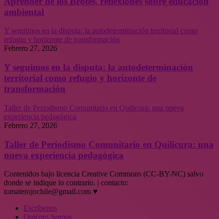
Aprender de los Brotes, reflexiones sobre educación
ambiental
Y seguimos en la disputa: la autodeterminación territorial como
refugio y horizonte de transformación
Febrero 27, 2026
Y seguimos en la disputa: la autodeterminación
territorial como refugio y horizonte de
transformación
Taller de Periodismo Comunitario en Quilicura: una nueva
experiencia pedagógica
Febrero 27, 2026
Taller de Periodismo Comunitario en Quilicura: una
nueva experiencia pedagógica
Contenidos bajo licencia Creative Commons (CC-BY-NC) salvo
donde se indique lo contrario. | contacto:
tomaterojochile@gmail.com ♥
Escríbenos
Quiénes Somos