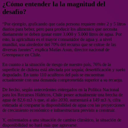
¿Cómo entender la la magnitud del
desafío?
“Por ejemplo, graficando que cada persona requiere entre 2 y 5 litros
diarios para beber, pero para producir los alimentos que necesita
diariamente se deben gastar entre 3.000 y 5.000 litros de agua. Por
esto, la agricultura es el mayor consumidor de agua y, a nivel
mundial, usa alrededor del 70% del recurso que se extrae de las
diversas fuentes”, explica Matías Asun, director nacional de
Greenpeace en Chile.
En cuanto a la situación de riesgo de nuestro país, 76% de la
superficie de chilena está afectada por sequía; desertificación y suelo
degradado. En tanto 110 acuíferos del país se encuentran
actualmente con una demanda comprometida superior a su recarga.
De hecho, según antecedentes entregados en la Política Nacional
para los Recursos Hídricos, Chile posee actualmente una brecha de
agua de 82,6 m3 /s que, al año 2030, aumentará a 149 m3 /s, cifra
estimada al comparar la disponibilidad de agua con las proyecciones
de crecimiento económico e infraestructura prevista a construir.
Y, enfrentados a una situación de cambio climático, la situación de
disponibilidad no hará más que agravarse.