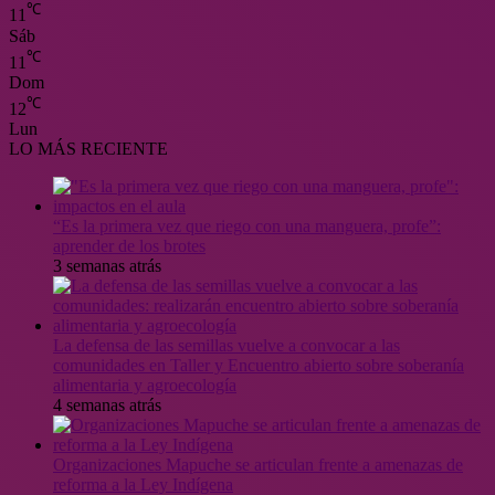
℃
11
Sáb
℃
11
Dom
℃
12
Lun
LO MÁS RECIENTE
“Es la primera vez que riego con una manguera, profe”:
aprender de los brotes
3 semanas atrás
La defensa de las semillas vuelve a convocar a las
comunidades en Taller y Encuentro abierto sobre soberanía
alimentaria y agroecología
4 semanas atrás
Organizaciones Mapuche se articulan frente a amenazas de
reforma a la Ley Indígena