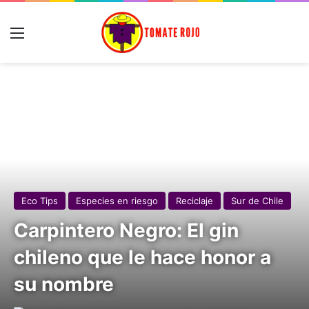
Menú
Eco Tips
Especies en riesgo
Reciclaje
Sur de Chile
Carpintero Negro: El gin
chileno que le hace honor a
su nombre