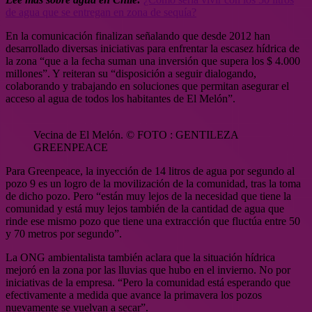
de agua que se entregan en zona de sequía?
En la comunicación finalizan señalando que desde 2012 han
desarrollado diversas iniciativas para enfrentar la escasez hídrica de
la zona “que a la fecha suman una inversión que supera los $ 4.000
millones”. Y reiteran su “disposición a seguir dialogando,
colaborando y trabajando en soluciones que permitan asegurar el
acceso al agua de todos los habitantes de El Melón”.
Vecina de El Melón. © FOTO : GENTILEZA
GREENPEACE
Para Greenpeace, la inyección de 14 litros de agua por segundo al
pozo 9 es un logro de la movilización de la comunidad, tras la toma
de dicho pozo. Pero “están muy lejos de la necesidad que tiene la
comunidad y está muy lejos también de la cantidad de agua que
rinde ese mismo pozo que tiene una extracción que fluctúa entre 50
y 70 metros por segundo”.
La ONG ambientalista también aclara que la situación hídrica
mejoró en la zona por las lluvias que hubo en el invierno. No por
iniciativas de la empresa. “Pero la comunidad está esperando que
efectivamente a medida que avance la primavera los pozos
nuevamente se vuelvan a secar”.