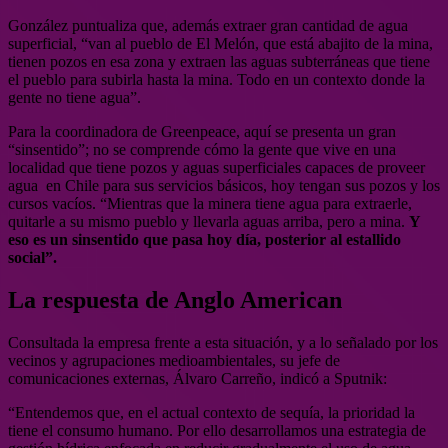
González puntualiza que, además extraer gran cantidad de agua
superficial, “van al pueblo de El Melón, que está abajito de la mina,
tienen pozos en esa zona y extraen las aguas subterráneas que tiene
el pueblo para subirla hasta la mina. Todo en un contexto donde la
gente no tiene agua”.
Para la coordinadora de Greenpeace, aquí se presenta un gran
“sinsentido”; no se comprende cómo la gente que vive en una
localidad que tiene pozos y aguas superficiales capaces de proveer
agua en Chile para sus servicios básicos, hoy tengan sus pozos y los
cursos vacíos. “Mientras que la minera tiene agua para extraerle,
quitarle a su mismo pueblo y llevarla aguas arriba, pero a mina.
Y
eso es un sinsentido que pasa hoy día, posterior al estallido
social”.
La respuesta de Anglo American
Consultada la empresa frente a esta situación, y a lo señalado por los
vecinos y agrupaciones medioambientales, su jefe de
comunicaciones externas, Álvaro Carreño, indicó a Sputnik:
“Entendemos que, en el actual contexto de sequía, la prioridad la
tiene el consumo humano. Por ello desarrollamos una estrategia de