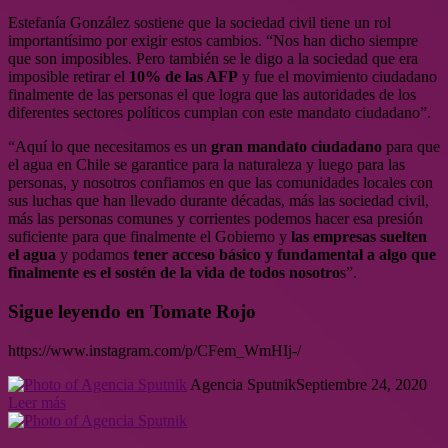
Estefanía González sostiene que la sociedad civil tiene un rol
importantísimo por exigir estos cambios. “Nos han dicho siempre
que son imposibles. Pero también se le digo a la sociedad que era
imposible retirar el
10% de las AFP
y fue el movimiento ciudadano
finalmente de las personas el que logra que las autoridades de los
diferentes sectores políticos cumplan con este mandato ciudadano”.
“Aquí lo que necesitamos es un
gran mandato ciudadano
para que
el agua en Chile se garantice para la naturaleza y luego para las
personas, y nosotros confiamos en que las comunidades locales con
sus luchas que han llevado durante décadas, más las sociedad civil,
más las personas comunes y corrientes podemos hacer esa presión
suficiente para que finalmente el Gobierno y
las empresas suelten
el agua
y podamos
tener acceso básico y fundamental a algo que
finalmente es el sostén de la vida de todos nosotro
s”.
Sigue leyendo en Tomate Rojo
https://www.instagram.com/p/CFem_WmHIj-/
Agencia Sputnik
Septiembre 24, 2020
Leer más