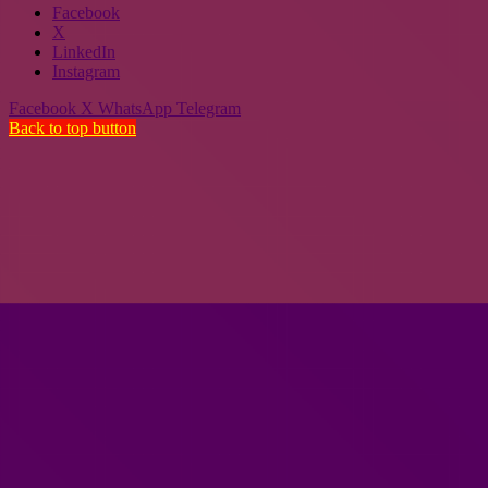
Facebook
X
LinkedIn
Instagram
Facebook
X
WhatsApp
Telegram
Back to top button