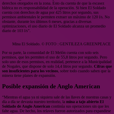
derechos otorgados en la zona. Esto da cuenta de que la escasez
hídrica no es responsabilidad de la operación. Si bien El Soldado
cuenta con derechos de agua por 425 litros por segundo, sus
permisos ambientales le permiten extraer un máximo de 120 l/s. No
obstante, durante los últimos 6 meses, gracias a diversas
optimizaciones, el uso diario de El Soldado alcanza un promedio
diario de 103 l/s”.
Mina El Soldado. © FOTO : GENTILEZA GREENPEACE
Por su parte, la comunidad de El Melón cuenta con solo seis
permisos, que les permiten el uso de 55,8 litros por segundo. Pero
solo uno de esos permisos, en realidad, pertenece a la Municipalidad
de Nogales, que dispone de solo 14,4 litros por segundo.
Cifras que
son insuficientes para los vecinos
, sobre todo cuando saben que la
minera tiene planes de expansión.
Posible expansión de Anglo American
“Mientras el agua ya ni siquiera sale de las llaves de nuestras casas y
día a día se devasta nuestro territorio, la
mina a tajo abierto El
Soldado de Anglo American
continúa sus operaciones sin que les
falte agua. De hecho, los relaves fueron autorizados para expandirse