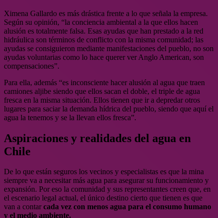
Ximena Gallardo es más drástica frente a lo que señala la empresa.
Según su opinión, “la conciencia ambiental a la que ellos hacen
alusión es totalmente falsa. Esas ayudas que han prestado a la red
hidráulica son términos de conflicto con la misma comunidad; las
ayudas se consiguieron mediante manifestaciones del pueblo, no son
ayudas voluntarias como lo hace querer ver Anglo American, son
compensaciones”.
Para ella, además “es inconsciente hacer alusión al agua que traen
camiones aljibe siendo que ellos sacan el doble, el triple de agua
fresca en la misma situación. Ellos tienen que ir a depredar otros
lugares para saciar la demanda hídrica del pueblo, siendo que aquí el
agua la tenemos y se la llevan ellos fresca”.
Aspiraciones y realidades del agua en
Chile
De lo que están seguros los vecinos y especialistas es que la mina
siempre va a necesitar más agua para asegurar su funcionamiento y
expansión. Por eso la comunidad y sus representantes creen que, en
el escenario legal actual, el único destino cierto que tienen es que
van a contar
cada vez con menos agua para el consumo humano
y el medio ambiente.