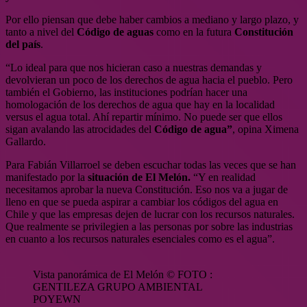
Por ello piensan que debe haber cambios a mediano y largo plazo, y
tanto a nivel del
Código de aguas
como en la futura
Constitución
del país
.
“Lo ideal para que nos hicieran caso a nuestras demandas y
devolvieran un poco de los derechos de agua hacia el pueblo. Pero
también el Gobierno, las instituciones podrían hacer una
homologación de los derechos de agua que hay en la localidad
versus el agua total. Ahí repartir mínimo. No puede ser que ellos
sigan avalando las atrocidades del
Código de agua”
, opina Ximena
Gallardo.
Para Fabián Villarroel se deben escuchar todas las veces que se han
manifestado por la
situación de El Melón.
“Y en realidad
necesitamos aprobar la nueva Constitución. Eso nos va a jugar de
lleno en que se pueda aspirar a cambiar los códigos del agua en
Chile y que las empresas dejen de lucrar con los recursos naturales.
Que realmente se privilegien a las personas por sobre las industrias
en cuanto a los recursos naturales esenciales como es el agua”.
Vista panorámica de El Melón © FOTO :
GENTILEZA GRUPO AMBIENTAL
POYEWN