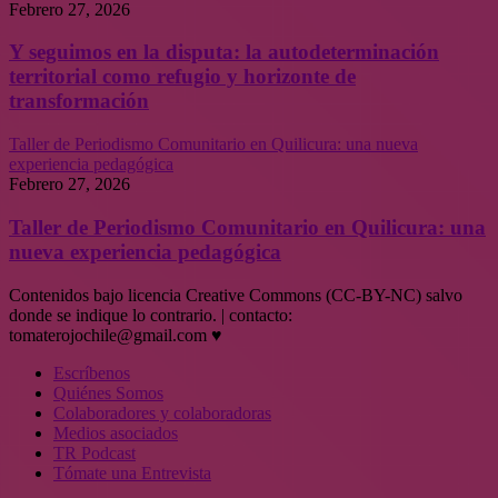
Febrero 27, 2026
Y seguimos en la disputa: la autodeterminación
territorial como refugio y horizonte de
transformación
Taller de Periodismo Comunitario en Quilicura: una nueva
experiencia pedagógica
Febrero 27, 2026
Taller de Periodismo Comunitario en Quilicura: una
nueva experiencia pedagógica
Contenidos bajo licencia Creative Commons (CC-BY-NC) salvo
donde se indique lo contrario. | contacto:
tomaterojochile@gmail.com ♥
Escríbenos
Quiénes Somos
Colaboradores y colaboradoras
Medios asociados
TR Podcast
Tómate una Entrevista