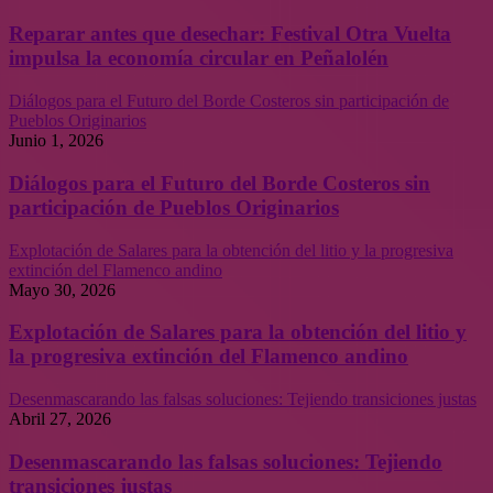
Reparar antes que desechar: Festival Otra Vuelta
impulsa la economía circular en Peñalolén
Diálogos para el Futuro del Borde Costeros sin participación de
Pueblos Originarios
Junio 1, 2026
Diálogos para el Futuro del Borde Costeros sin
participación de Pueblos Originarios
Explotación de Salares para la obtención del litio y la progresiva
extinción del Flamenco andino
Mayo 30, 2026
Explotación de Salares para la obtención del litio y
la progresiva extinción del Flamenco andino
Desenmascarando las falsas soluciones: Tejiendo transiciones justas
Abril 27, 2026
Desenmascarando las falsas soluciones: Tejiendo
transiciones justas