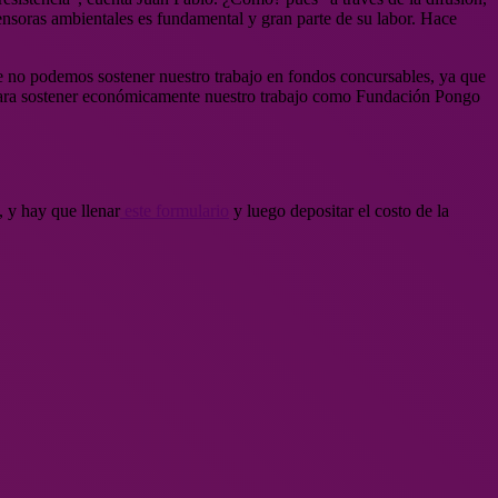
fensoras ambientales es fundamental y gran parte de su labor. Hace
ue no podemos sostener nuestro trabajo en fondos concursables, ya que
, para sostener económicamente nuestro trabajo como Fundación Pongo
 y hay que llenar
este formulario
y luego depositar el costo de la