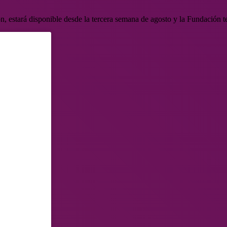
, estará disponible desde la tercera semana de agosto y la Fundación te