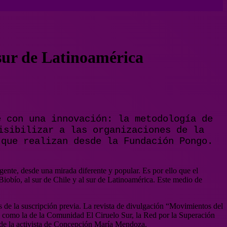
sur de Latinoamérica
e con una innovación: la metodología de
isibilizar a las organizaciones de la
 que realizan desde la Fundación Pongo.
gente, desde una mirada diferente y popular. Es por ello que el
Biobío, al sur de Chile y al sur de Latinoamérica. Este medio de
és de la suscripción previa. La revista de divulgación “Movimientos del
na, como la de la Comunidad El Ciruelo Sur, la Red por la Superación
a de la activista de Concepción María Mendoza.