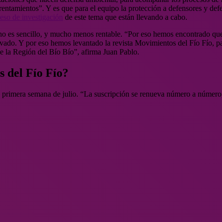
drentamientos”. Y es que para el equipo la protección a defensores y de
eso de investigación
de este tema que están llevando a cabo.
sa no es sencillo, y mucho menos rentable. “Por eso hemos encontrado q
levado. Y por eso hemos levantado la revista Movimientos del Fío Fío
e la Región del Bío Bío”, afirma Juan Pablo.
s del Fío Fío?
a primera semana de julio. “La suscripción se renueva número a número,