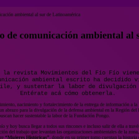
cación ambiental al sur de Latinoamérica
o de comunicación ambiental al 
 la revista Movimientos del Fío Fío vien
unicación ambiental escrito ha decidido v
ile, y sustentar la labor de divulgación
Entérate acá cómo obtenerla.
miento, nacimiento y fortalecimiento de la entrega de información a la 
un abrazo para la divulgación de la defensa ambiental en la Región del 
uscan hacer sustentable la labor de la Fundación Pongo.
 y hoy busca llegar a todos sus rincones e incluso salir de ella a trav
zación del trabajo que levantan las organizaciones ambientales de la zo
bre
“Mujeres Históricas”
, donde en su primer tomo cuentan la histori