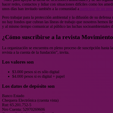
hacer redes, contactos y lidiar con situaciones difíciles como los ame
unos días han invitado también a la comunidad a
participar de un proc
Pero trabajar para la protección ambiental y la difusión de su defen
no hay fondos que cubran las líneas de trabajo que nosotros hemos l
y al mismo tiempo comunicar al público las luchas socioambientales d
¿Cómo suscribirse a la revista Movimiento
La organización se encuentra en pleno proceso de suscripción hasta l
revista a la cuenta de la fundación”, invita.
Los valores son
$3.000 pesos si es sólo digital
$4.000 pesos si es digital + papel
Los datos de depósito son
Banco Estado
Chequera Electrónica (cuenta vista)
Rut: 65.201.752-5
Nro Cuenta: 52970269606