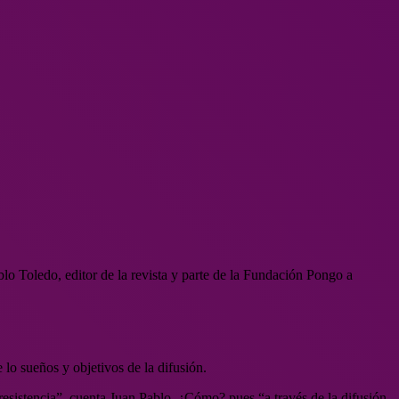
blo Toledo, editor de la revista y parte de la Fundación Pongo a
lo sueños y objetivos de la difusión.
esistencia”, cuenta Juan Pablo. ¿Cómo? pues “a través de la difusión,