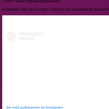
Correo: fundacionpongo@gmail.com
El segundo tomo de la revista, el primero con modalidad de suscripción
Ver esta publicación en Instagram