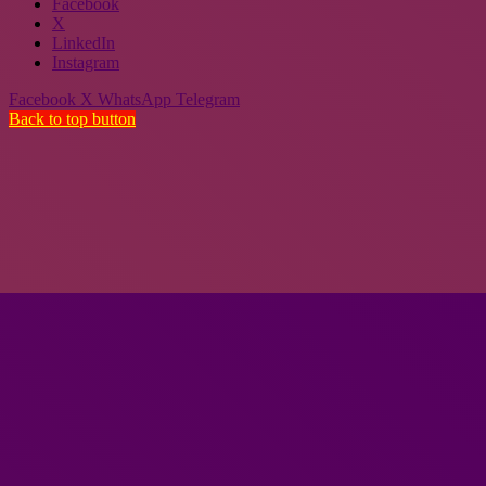
Facebook
X
LinkedIn
Instagram
Facebook
X
WhatsApp
Telegram
Back to top button