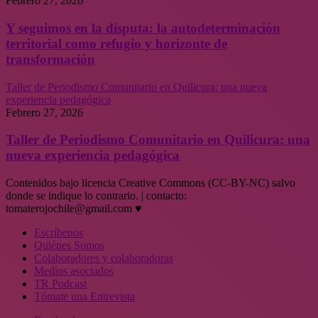
Febrero 27, 2026
Y seguimos en la disputa: la autodeterminación
territorial como refugio y horizonte de
transformación
Taller de Periodismo Comunitario en Quilicura: una nueva
experiencia pedagógica
Febrero 27, 2026
Taller de Periodismo Comunitario en Quilicura: una
nueva experiencia pedagógica
Contenidos bajo licencia Creative Commons (CC-BY-NC) salvo
donde se indique lo contrario. | contacto:
tomaterojochile@gmail.com ♥
Escríbenos
Quiénes Somos
Colaboradores y colaboradoras
Medios asociados
TR Podcast
Tómate una Entrevista