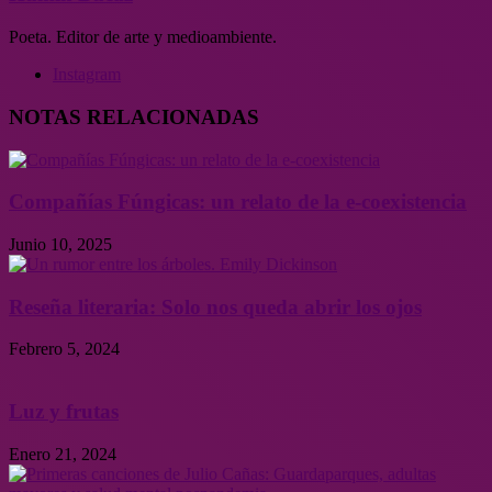
Poeta. Editor de arte y medioambiente.
Instagram
NOTAS RELACIONADAS
Compañías Fúngicas: un relato de la e-coexistencia
Junio 10, 2025
Reseña literaria: Solo nos queda abrir los ojos
Febrero 5, 2024
Luz y frutas
Enero 21, 2024