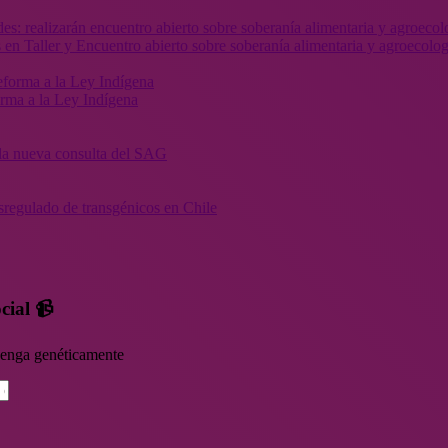
 en Taller y Encuentro abierto sobre soberanía alimentaria y agroecolog
orma a la Ley Indígena
” la nueva consulta del SAG
sregulado de transgénicos en Chile
cial 📹
rvenga genéticamente