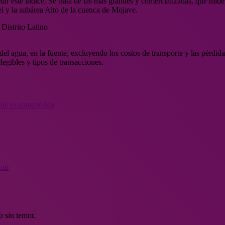
ir este índice. Se trata de las más grandes y comercializadas, que miden
el y la subárea Alto de la cuenca de Mojave.
del agua, en la fuente, excluyendo los costos de transporte y las pérdid
legibles y tipos de transacciones.
le es catastrófica
mir
o sin temor.