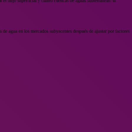
 el flujo superficial y cuatro cuencas de aguas subterráneas: la
as de agua en los mercados subyacentes después de ajustar por factores