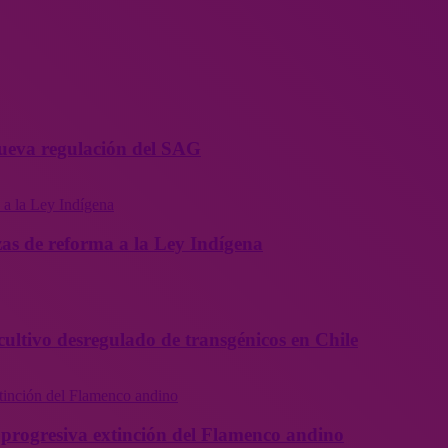
 nueva regulación del SAG
as de reforma a la Ley Indígena
cultivo desregulado de transgénicos en Chile
la progresiva extinción del Flamenco andino