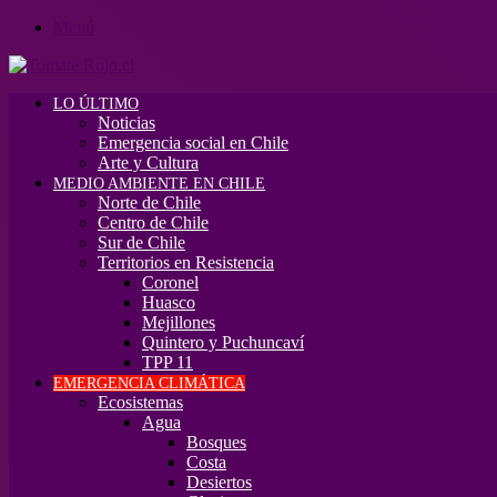
Menú
LO ÚLTIMO
Noticias
Emergencia social en Chile
Arte y Cultura
MEDIO AMBIENTE EN CHILE
Norte de Chile
Centro de Chile
Sur de Chile
Territorios en Resistencia
Coronel
Huasco
Mejillones
Quintero y Puchuncaví
TPP 11
EMERGENCIA CLIMÁTICA
Ecosistemas
Agua
Bosques
Costa
Desiertos