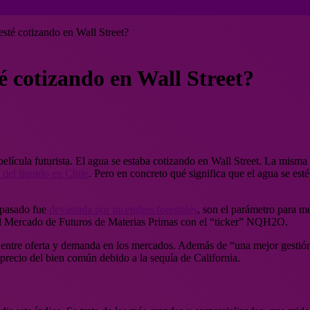
esté cotizando en Wall Street?
té cotizando en Wall Street?
elícula futurista. El agua se estaba cotizando en Wall Street. La mism
del líquido en Chile
. Pero en concreto qué significa que el agua se est
 pasado fue
devastada por incendios forestales
, son el parámetro para me
 al Mercado de Futuros de Materias Primas con el “ticker” NQH2O.
 entre oferta y demanda en los mercados. Además de “una mejor gestión d
precio del bien común debido a la sequía de California.