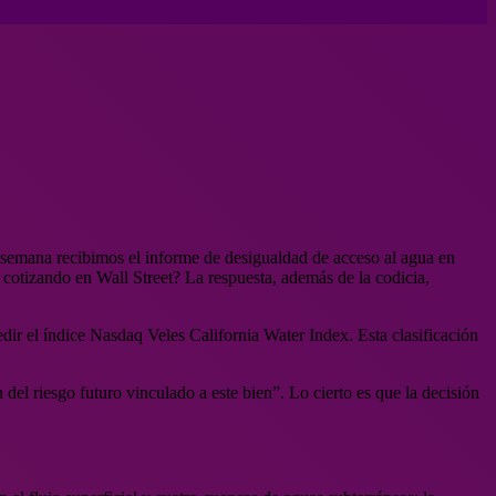
a semana recibimos el informe de desigualdad de acceso al agua en
é cotizando en Wall Street? La respuesta, además de la codicia,
dir el índice Nasdaq Veles California Water Index. Esta clasificación
el riesgo futuro vinculado a este bien”. Lo cierto es que la decisión