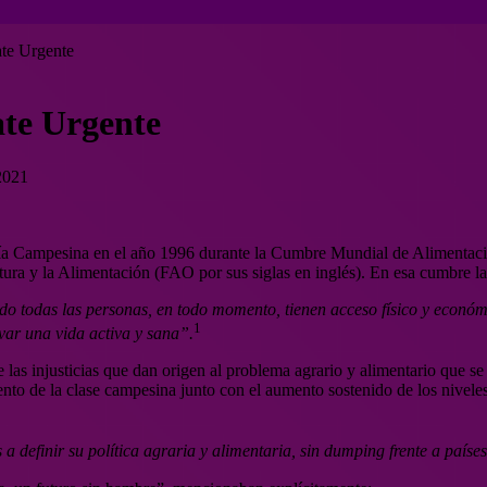
ate Urgente
ate Urgente
2021
Vía Campesina en el año 1996 durante la Cumbre Mundial de Alimentació
tura y la Alimentación (FAO por sus siglas en inglés). En esa cumbre l
do todas las personas, en todo momento, tienen acceso físico y económic
1
evar una vida activa y sana”.
as injusticias que dan origen al problema agrario y alimentario que se 
ento de la clase campesina junto con el aumento sostenido de los nivele
a definir su política agraria y alimentaria, sin dumping frente a países