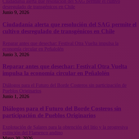
Ciudadanía alerta que resolución del SAG permite el cultivo
desregulado de transgénicos en Chile
Junio 9, 2026
Ciudadanía alerta que resolución del SAG permite el
cultivo desregulado de transgénicos en Chile
Reparar antes que desechar: Festival Otra Vuelta impulsa la
economía circular en Peñalolén
Junio 3, 2026
Reparar antes que desechar: Festival Otra Vuelta
impulsa la economía circular en Peñalolén
Diálogos para el Futuro del Borde Costeros sin participación de
Pueblos Originarios
Junio 1, 2026
Diálogos para el Futuro del Borde Costeros sin
participación de Pueblos Originarios
Explotación de Salares para la obtención del litio y la progresiva
extinción del Flamenco andino
Mayo 30, 2026