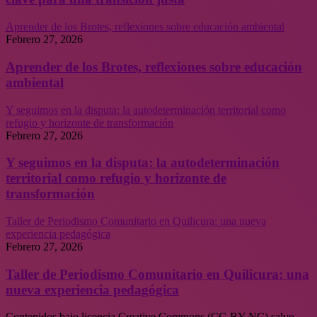
Aprender de los Brotes, reflexiones sobre educación ambiental
Febrero 27, 2026
Aprender de los Brotes, reflexiones sobre educación
ambiental
Y seguimos en la disputa: la autodeterminación territorial como
refugio y horizonte de transformación
Febrero 27, 2026
Y seguimos en la disputa: la autodeterminación
territorial como refugio y horizonte de
transformación
Taller de Periodismo Comunitario en Quilicura: una nueva
experiencia pedagógica
Febrero 27, 2026
Taller de Periodismo Comunitario en Quilicura: una
nueva experiencia pedagógica
Contenidos bajo licencia Creative Commons (CC-BY-NC) salvo