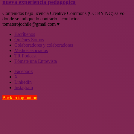
nueva experiencia pedagógica
Contenidos bajo licencia Creative Commons (CC-BY-NC) salvo
donde se indique lo contrario. | contacto:
tomaterojochile@gmail.com ♥
Escríbenos
Quiénes Somos
Colaboradores y colaboradoras
Medios asociados
TR Podcast
Tómate una Entrevista
Facebook
X
LinkedIn
Instagram
Back to top button