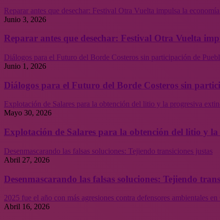
Reparar antes que desechar: Festival Otra Vuelta impulsa la economía
Junio 3, 2026
Reparar antes que desechar: Festival Otra Vuelta imp
Diálogos para el Futuro del Borde Costeros sin participación de Puebl
Junio 1, 2026
Diálogos para el Futuro del Borde Costeros sin partic
Explotación de Salares para la obtención del litio y la progresiva ext
Mayo 30, 2026
Explotación de Salares para la obtención del litio y 
Desenmascarando las falsas soluciones: Tejiendo transiciones justas
Abril 27, 2026
Desenmascarando las falsas soluciones: Tejiendo trans
2025 fue el año con más agresiones contra defensores ambientales en 
Abril 16, 2026