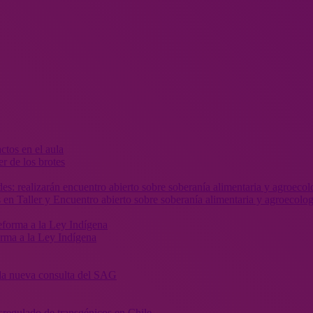
r de los brotes
 en Taller y Encuentro abierto sobre soberanía alimentaria y agroecolog
orma a la Ley Indígena
” la nueva consulta del SAG
sregulado de transgénicos en Chile