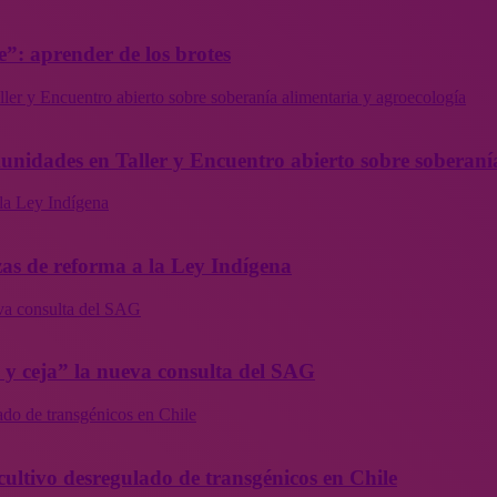
”: aprender de los brotes
ler y Encuentro abierto sobre soberanía alimentaria y agroecología
munidades en Taller y Encuentro abierto sobre soberaní
la Ley Indígena
as de reforma a la Ley Indígena
eva consulta del SAG
a y ceja” la nueva consulta del SAG
ado de transgénicos en Chile
cultivo desregulado de transgénicos en Chile