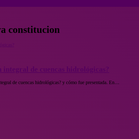
va constitucion
lógicas?
 integral de cuencas hidrológicas?
integral de cuencas hidrológicas? y cómo fue presentada. En…