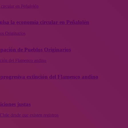
 circular en Peñalolén
ulsa la economía circular en Peñalolén
os Originarios
ipación de Pueblos Originarios
inción del Flamenco andino
la progresiva extinción del Flamenco andino
iciones justas
Chile desde que existen registros