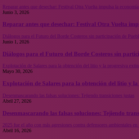
Reparar antes que desechar: Festival Otra Vuelta impulsa la economía
Junio 3, 2026
Reparar antes que desechar: Festival Otra Vuelta imp
Diálogos para el Futuro del Borde Costeros sin participación de Puebl
Junio 1, 2026
Diálogos para el Futuro del Borde Costeros sin partic
Explotación de Salares para la obtención del litio y la progresiva ext
Mayo 30, 2026
Explotación de Salares para la obtención del litio y 
Desenmascarando las falsas soluciones: Tejiendo transiciones justas
Abril 27, 2026
Desenmascarando las falsas soluciones: Tejiendo trans
2025 fue el año con más agresiones contra defensores ambientales en 
Abril 16, 2026