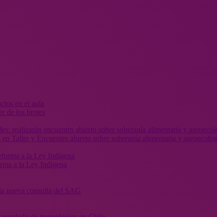
r de los brotes
 en Taller y Encuentro abierto sobre soberanía alimentaria y agroecolog
orma a la Ley Indígena
” la nueva consulta del SAG
sregulado de transgénicos en Chile