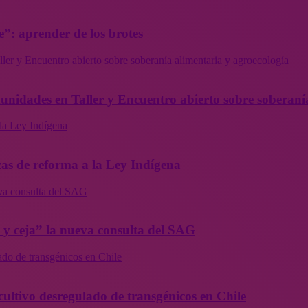
”: aprender de los brotes
ler y Encuentro abierto sobre soberanía alimentaria y agroecología
munidades en Taller y Encuentro abierto sobre soberaní
la Ley Indígena
as de reforma a la Ley Indígena
eva consulta del SAG
a y ceja” la nueva consulta del SAG
ado de transgénicos en Chile
cultivo desregulado de transgénicos en Chile