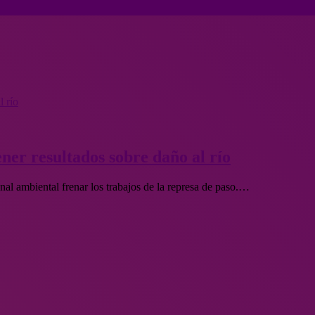
l río
ner resultados sobre daño al río
l ambiental frenar los trabajos de la represa de paso.…