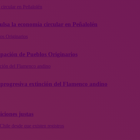
 circular en Peñalolén
ulsa la economía circular en Peñalolén
os Originarios
ipación de Pueblos Originarios
inción del Flamenco andino
la progresiva extinción del Flamenco andino
iciones justas
Chile desde que existen registros