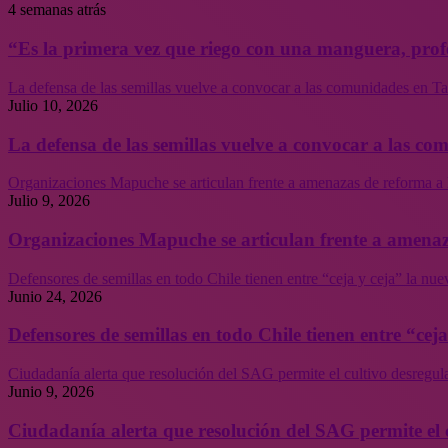
4 semanas atrás
“Es la primera vez que riego con una manguera, profe
La defensa de las semillas vuelve a convocar a las comunidades en Tal
Julio 10, 2026
La defensa de las semillas vuelve a convocar a las co
Organizaciones Mapuche se articulan frente a amenazas de reforma a 
Julio 9, 2026
Organizaciones Mapuche se articulan frente a amenaz
Defensores de semillas en todo Chile tienen entre “ceja y ceja” la nu
Junio 24, 2026
Defensores de semillas en todo Chile tienen entre “cej
Ciudadanía alerta que resolución del SAG permite el cultivo desregul
Junio 9, 2026
Ciudadanía alerta que resolución del SAG permite el 