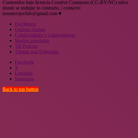
Contenidos bajo licencia Creative Commons (CC-BY-NC) salvo
donde se indique lo contrario. | contacto:
tomaterojochile@gmail.com ♥
Escríbenos
Quiénes Somos
Colaboradores y colaboradoras
Medios asociados
TR Podcast
Tómate una Entrevista
Facebook
X
LinkedIn
Instagram
Back to top button