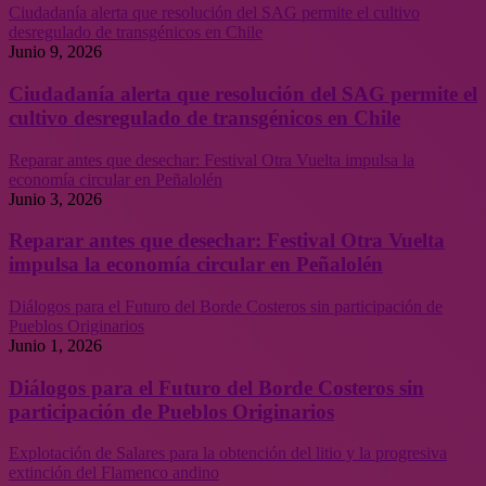
Ciudadanía alerta que resolución del SAG permite el cultivo
desregulado de transgénicos en Chile
Junio 9, 2026
Ciudadanía alerta que resolución del SAG permite el
cultivo desregulado de transgénicos en Chile
Reparar antes que desechar: Festival Otra Vuelta impulsa la
economía circular en Peñalolén
Junio 3, 2026
Reparar antes que desechar: Festival Otra Vuelta
impulsa la economía circular en Peñalolén
Diálogos para el Futuro del Borde Costeros sin participación de
Pueblos Originarios
Junio 1, 2026
Diálogos para el Futuro del Borde Costeros sin
participación de Pueblos Originarios
Explotación de Salares para la obtención del litio y la progresiva
extinción del Flamenco andino