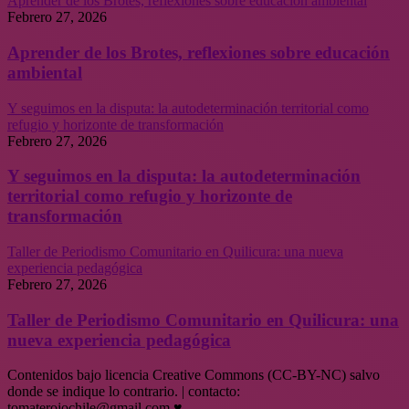
Aprender de los Brotes, reflexiones sobre educación ambiental
Febrero 27, 2026
Aprender de los Brotes, reflexiones sobre educación
ambiental
Y seguimos en la disputa: la autodeterminación territorial como
refugio y horizonte de transformación
Febrero 27, 2026
Y seguimos en la disputa: la autodeterminación
territorial como refugio y horizonte de
transformación
Taller de Periodismo Comunitario en Quilicura: una nueva
experiencia pedagógica
Febrero 27, 2026
Taller de Periodismo Comunitario en Quilicura: una
nueva experiencia pedagógica
Contenidos bajo licencia Creative Commons (CC-BY-NC) salvo
donde se indique lo contrario. | contacto:
tomaterojochile@gmail.com ♥