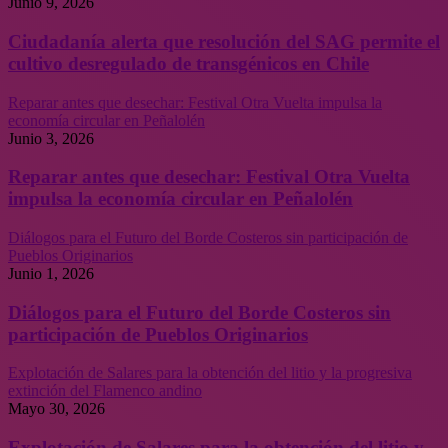
Junio 9, 2026
Ciudadanía alerta que resolución del SAG permite el
cultivo desregulado de transgénicos en Chile
Reparar antes que desechar: Festival Otra Vuelta impulsa la
economía circular en Peñalolén
Junio 3, 2026
Reparar antes que desechar: Festival Otra Vuelta
impulsa la economía circular en Peñalolén
Diálogos para el Futuro del Borde Costeros sin participación de
Pueblos Originarios
Junio 1, 2026
Diálogos para el Futuro del Borde Costeros sin
participación de Pueblos Originarios
Explotación de Salares para la obtención del litio y la progresiva
extinción del Flamenco andino
Mayo 30, 2026
Explotación de Salares para la obtención del litio y