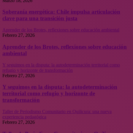
Marzo 18, 2026
Soberanía energética: Chile impulsa articulación
clave para una transición justa
Aprender de los Brotes, reflexiones sobre educación ambiental
Febrero 27, 2026
Aprender de los Brotes, reflexiones sobre educación
ambiental
Y seguimos en la disputa: la autodeterminación territorial como
refugio y horizonte de transformación
Febrero 27, 2026
Y seguimos en la disputa: la autodeterminación
territorial como refugio y horizonte de
transformación
Taller de Periodismo Comunitario en Quilicura: una nueva
experiencia pedagógica
Febrero 27, 2026