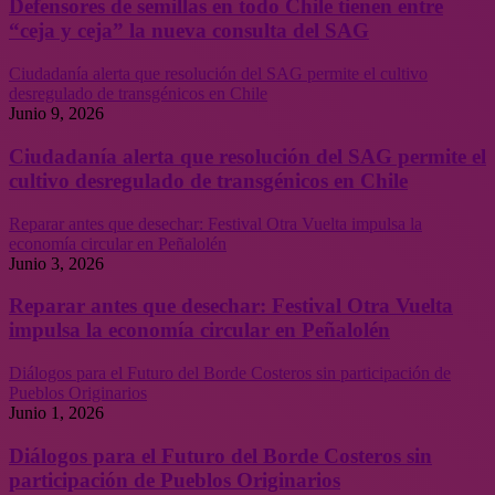
Defensores de semillas en todo Chile tienen entre
“ceja y ceja” la nueva consulta del SAG
Ciudadanía alerta que resolución del SAG permite el cultivo
desregulado de transgénicos en Chile
Junio 9, 2026
Ciudadanía alerta que resolución del SAG permite el
cultivo desregulado de transgénicos en Chile
Reparar antes que desechar: Festival Otra Vuelta impulsa la
economía circular en Peñalolén
Junio 3, 2026
Reparar antes que desechar: Festival Otra Vuelta
impulsa la economía circular en Peñalolén
Diálogos para el Futuro del Borde Costeros sin participación de
Pueblos Originarios
Junio 1, 2026
Diálogos para el Futuro del Borde Costeros sin
participación de Pueblos Originarios