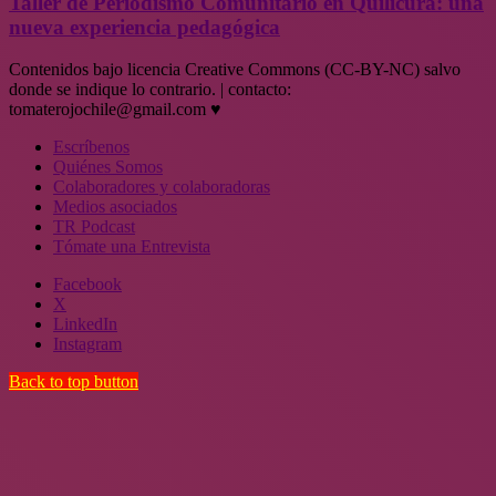
Taller de Periodismo Comunitario en Quilicura: una
nueva experiencia pedagógica
Contenidos bajo licencia Creative Commons (CC-BY-NC) salvo
donde se indique lo contrario. | contacto:
tomaterojochile@gmail.com ♥
Escríbenos
Quiénes Somos
Colaboradores y colaboradoras
Medios asociados
TR Podcast
Tómate una Entrevista
Facebook
X
LinkedIn
Instagram
Back to top button