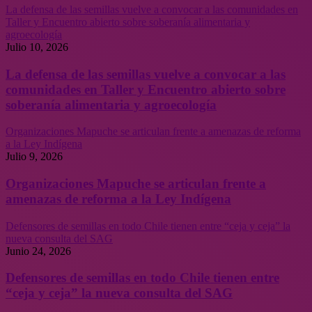
La defensa de las semillas vuelve a convocar a las comunidades en
Taller y Encuentro abierto sobre soberanía alimentaria y
agroecología
Julio 10, 2026
La defensa de las semillas vuelve a convocar a las
comunidades en Taller y Encuentro abierto sobre
soberanía alimentaria y agroecología
Organizaciones Mapuche se articulan frente a amenazas de reforma
a la Ley Indígena
Julio 9, 2026
Organizaciones Mapuche se articulan frente a
amenazas de reforma a la Ley Indígena
Defensores de semillas en todo Chile tienen entre “ceja y ceja” la
nueva consulta del SAG
Junio 24, 2026
Defensores de semillas en todo Chile tienen entre
“ceja y ceja” la nueva consulta del SAG