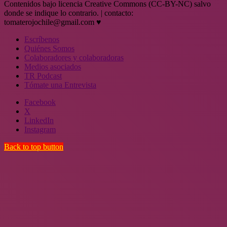
Contenidos bajo licencia Creative Commons (CC-BY-NC) salvo
donde se indique lo contrario. | contacto:
tomaterojochile@gmail.com ♥
Escríbenos
Quiénes Somos
Colaboradores y colaboradoras
Medios asociados
TR Podcast
Tómate una Entrevista
Facebook
X
LinkedIn
Instagram
Back to top button