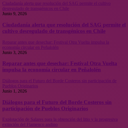
Ciudadanía alerta que resolución del SAG permite el cultivo
desregulado de transgénicos en Chile
Junio 9, 2026
Ciudadanía alerta que resolución del SAG permite el
cultivo desregulado de transgénicos en Chile
Reparar antes que desechar: Festival Otra Vuelta impulsa la
economía circular en Peñalolén
Junio 3, 2026
Reparar antes que desechar: Festival Otra Vuelta
impulsa la economía circular en Peñalolén
Diálogos para el Futuro del Borde Costeros sin participación de
Pueblos Originarios
Junio 1, 2026
Diálogos para el Futuro del Borde Costeros sin
participación de Pueblos Originarios
Explotación de Salares para la obtención del litio y la progresiva
extinción del Flamenco andino