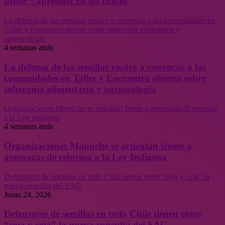
profe”: aprender de los brotes
La defensa de las semillas vuelve a convocar a las comunidades en
Taller y Encuentro abierto sobre soberanía alimentaria y
agroecología
4 semanas atrás
La defensa de las semillas vuelve a convocar a las
comunidades en Taller y Encuentro abierto sobre
soberanía alimentaria y agroecología
Organizaciones Mapuche se articulan frente a amenazas de reforma
a la Ley Indígena
4 semanas atrás
Organizaciones Mapuche se articulan frente a
amenazas de reforma a la Ley Indígena
Defensores de semillas en todo Chile tienen entre “ceja y ceja” la
nueva consulta del SAG
Junio 24, 2026
Defensores de semillas en todo Chile tienen entre
“ceja y ceja” la nueva consulta del SAG