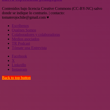
Contenidos bajo licencia Creative Commons (CC-BY-NC) salvo
donde se indique lo contrario. | contacto:
tomaterojochile@gmail.com ♥
Escríbenos
Quiénes Somos
Colaboradores y colaboradoras
Medios asociados
TR Podcast
Tómate una Entrevista
Facebook
X
LinkedIn
Instagram
Back to top button