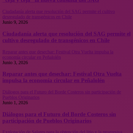
Ciudadanía alerta que resolución del SAG permite el cultivo
desregulado de transgénicos en Chile
Junio 9, 2026
Ciudadanía alerta que resolución del SAG permite el
cultivo desregulado de transgénicos en Chile
Reparar antes que desechar: Festival Otra Vuelta impulsa la
economía circular en Peñalolén
Junio 3, 2026
Reparar antes que desechar: Festival Otra Vuelta
impulsa la economía circular en Peñalolén
Diálogos para el Futuro del Borde Costeros sin participación de
Pueblos Originarios
Junio 1, 2026
Diálogos para el Futuro del Borde Costeros sin
participación de Pueblos Originarios
Explotación de Salares para la obtención del litio y la progresiva