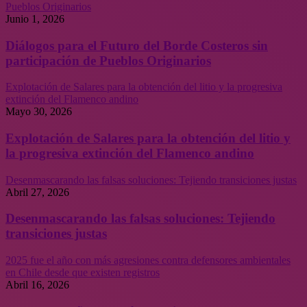
Pueblos Originarios
Junio 1, 2026
Diálogos para el Futuro del Borde Costeros sin
participación de Pueblos Originarios
Explotación de Salares para la obtención del litio y la progresiva
extinción del Flamenco andino
Mayo 30, 2026
Explotación de Salares para la obtención del litio y
la progresiva extinción del Flamenco andino
Desenmascarando las falsas soluciones: Tejiendo transiciones justas
Abril 27, 2026
Desenmascarando las falsas soluciones: Tejiendo
transiciones justas
2025 fue el año con más agresiones contra defensores ambientales
en Chile desde que existen registros
Abril 16, 2026