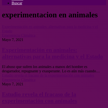
Buscar
experimentacion en animales
Experimentación en animales: alternativas para la medicina y el
Estado
Emergencia Climática
Mayo 7, 2021
Experimentación en animales:
alternativas para la medicina y el Estado
El abuso que sufren los animales a manos del hombre es
desgarrador, repugnante y exasperante. Lo es aún más cuando…
Estudio revela el fracaso de la experimentación con animales
Emergencia Climática
Mayo 7, 2021
Estudio revela el fracaso de la
experimentación con animales