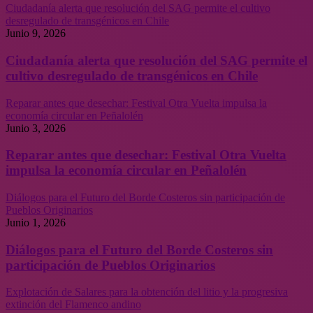
Ciudadanía alerta que resolución del SAG permite el cultivo
desregulado de transgénicos en Chile
Junio 9, 2026
Ciudadanía alerta que resolución del SAG permite el
cultivo desregulado de transgénicos en Chile
Reparar antes que desechar: Festival Otra Vuelta impulsa la
economía circular en Peñalolén
Junio 3, 2026
Reparar antes que desechar: Festival Otra Vuelta
impulsa la economía circular en Peñalolén
Diálogos para el Futuro del Borde Costeros sin participación de
Pueblos Originarios
Junio 1, 2026
Diálogos para el Futuro del Borde Costeros sin
participación de Pueblos Originarios
Explotación de Salares para la obtención del litio y la progresiva
extinción del Flamenco andino