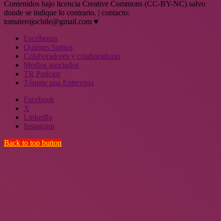
Contenidos bajo licencia Creative Commons (CC-BY-NC) salvo
donde se indique lo contrario. | contacto:
tomaterojochile@gmail.com ♥
Escríbenos
Quiénes Somos
Colaboradores y colaboradoras
Medios asociados
TR Podcast
Tómate una Entrevista
Facebook
X
LinkedIn
Instagram
Back to top button