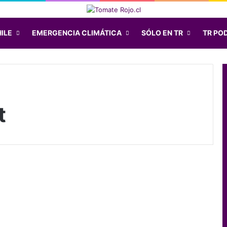
ILE
EMERGENCIA CLIMÁTICA
SÓLO EN TR
TR PO
t