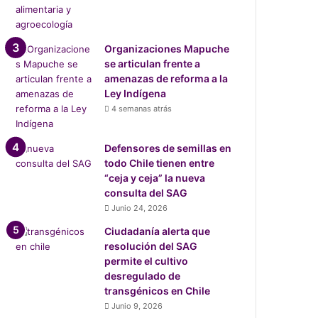
Organizaciones Mapuche
se articulan frente a
amenazas de reforma a la
Ley Indígena
4 semanas atrás
Defensores de semillas en
todo Chile tienen entre
“ceja y ceja” la nueva
consulta del SAG
Junio 24, 2026
Ciudadanía alerta que
resolución del SAG
permite el cultivo
desregulado de
transgénicos en Chile
Junio 9, 2026