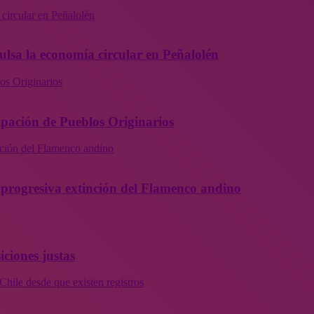
 circular en Peñalolén
ulsa la economía circular en Peñalolén
os Originarios
ipación de Pueblos Originarios
inción del Flamenco andino
la progresiva extinción del Flamenco andino
iciones justas
Chile desde que existen registros