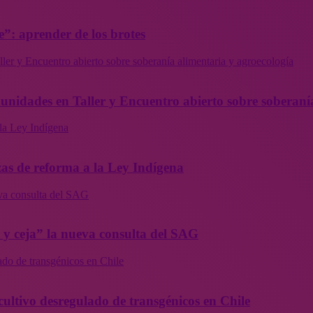
”: aprender de los brotes
ler y Encuentro abierto sobre soberanía alimentaria y agroecología
munidades en Taller y Encuentro abierto sobre soberaní
la Ley Indígena
as de reforma a la Ley Indígena
eva consulta del SAG
a y ceja” la nueva consulta del SAG
ado de transgénicos en Chile
cultivo desregulado de transgénicos en Chile