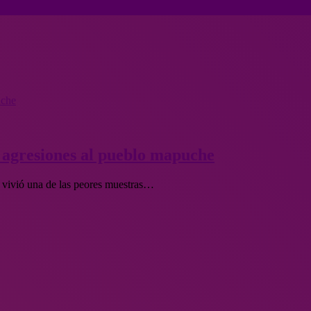
uche
s agresiones al pueblo mapuche
 vivió una de las peores muestras…