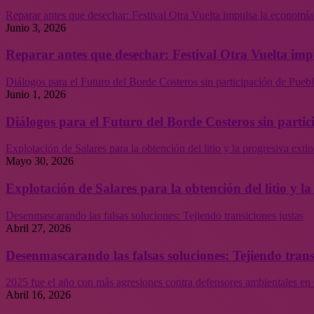
Reparar antes que desechar: Festival Otra Vuelta impulsa la economía
Junio 3, 2026
Reparar antes que desechar: Festival Otra Vuelta imp
Diálogos para el Futuro del Borde Costeros sin participación de Puebl
Junio 1, 2026
Diálogos para el Futuro del Borde Costeros sin partic
Explotación de Salares para la obtención del litio y la progresiva ext
Mayo 30, 2026
Explotación de Salares para la obtención del litio y 
Desenmascarando las falsas soluciones: Tejiendo transiciones justas
Abril 27, 2026
Desenmascarando las falsas soluciones: Tejiendo trans
2025 fue el año con más agresiones contra defensores ambientales en 
Abril 16, 2026