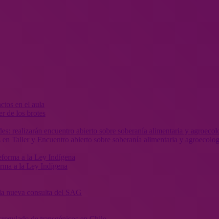
r de los brotes
 en Taller y Encuentro abierto sobre soberanía alimentaria y agroecolog
orma a la Ley Indígena
” la nueva consulta del SAG
sregulado de transgénicos en Chile