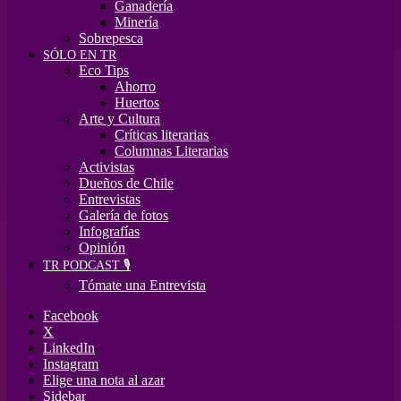
Ganadería
Minería
Sobrepesca
SÓLO EN TR
Eco Tips
Ahorro
Huertos
Arte y Cultura
Críticas literarias
Columnas Literarias
Activistas
Dueños de Chile
Entrevistas
Galería de fotos
Infografías
Opinión
TR PODCAST 🎙️
Tómate una Entrevista
Facebook
X
LinkedIn
Instagram
Elige una nota al azar
Sidebar