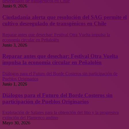
desregulado de transgénicos en Chile
Junio 9, 2026
Ciudadanía alerta que resolución del SAG permite el
cultivo desregulado de transgénicos en Chile
Reparar antes que desechar: Festival Otra Vuelta impulsa la
economía circular en Peñalolén
Junio 3, 2026
Reparar antes que desechar: Festival Otra Vuelta
impulsa la economía circular en Peñalolén
Diálogos para el Futuro del Borde Costeros sin participación de
Pueblos Originarios
Junio 1, 2026
Diálogos para el Futuro del Borde Costeros sin
participación de Pueblos Originarios
Explotación de Salares para la obtención del litio y la progresiva
extinción del Flamenco andino
Mayo 30, 2026