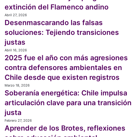
de
extinción del Flamenco andino
la
Pueblos
obtención
Abril 27, 2026
Desenmascarando
Originarios
del
Desenmascarando las falsas
las
litio
falsas
soluciones: Tejiendo transiciones
y
soluciones:
la
justas
Tejiendo
progresiva
transiciones
Abril 16, 2026
2025
extinción
justas
2025 fue el año con más agresiones
fue
del
el
Flamenco
contra defensores ambientales en
año
andino
Chile desde que existen registros
con
más
Marzo 18, 2026
Soberanía
agresiones
Soberanía energética: Chile impulsa
energética:
contra
Chile
articulación clave para una transición
defensores
impulsa
ambientales
justa
articulación
en
clave
Febrero 27, 2026
Aprender
Chile
para
Aprender de los Brotes, reflexiones
de
desde
una
los
que