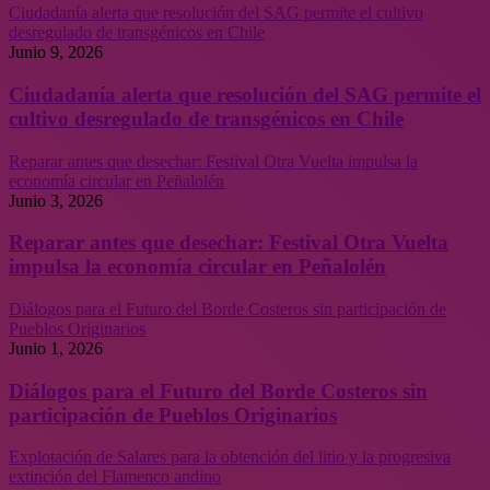
Ciudadanía alerta que resolución del SAG permite el cultivo
desregulado de transgénicos en Chile
Junio 9, 2026
Ciudadanía alerta que resolución del SAG permite el
cultivo desregulado de transgénicos en Chile
Reparar antes que desechar: Festival Otra Vuelta impulsa la
economía circular en Peñalolén
Junio 3, 2026
Reparar antes que desechar: Festival Otra Vuelta
impulsa la economía circular en Peñalolén
Diálogos para el Futuro del Borde Costeros sin participación de
Pueblos Originarios
Junio 1, 2026
Diálogos para el Futuro del Borde Costeros sin
participación de Pueblos Originarios
Explotación de Salares para la obtención del litio y la progresiva
extinción del Flamenco andino