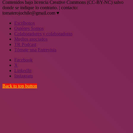
Contenidos bajo licencia Creative Commons (CC-BY-NC) salvo
donde se indique lo contrario. | contacto:
tomaterojochile@gmail.com ♥
Escríbenos
Quiénes Somos
Colaboradores y colaboradoras
Medios asociados
TR Podcast
Tómate una Entrevista
Facebook
X
LinkedIn
Instagram
Back to top button