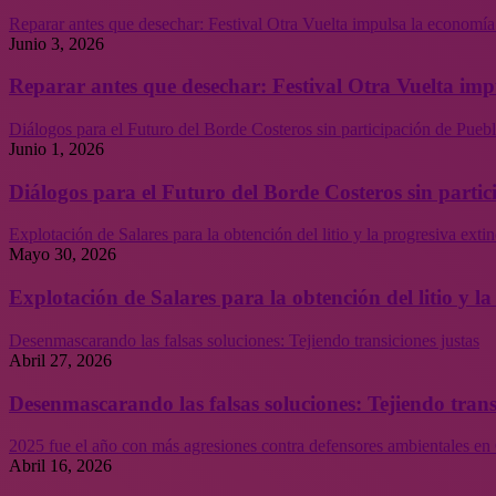
Reparar antes que desechar: Festival Otra Vuelta impulsa la economía
Junio 3, 2026
Reparar antes que desechar: Festival Otra Vuelta imp
Diálogos para el Futuro del Borde Costeros sin participación de Puebl
Junio 1, 2026
Diálogos para el Futuro del Borde Costeros sin partic
Explotación de Salares para la obtención del litio y la progresiva ext
Mayo 30, 2026
Explotación de Salares para la obtención del litio y 
Desenmascarando las falsas soluciones: Tejiendo transiciones justas
Abril 27, 2026
Desenmascarando las falsas soluciones: Tejiendo trans
2025 fue el año con más agresiones contra defensores ambientales en 
Abril 16, 2026