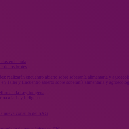
r de los brotes
 en Taller y Encuentro abierto sobre soberanía alimentaria y agroecolog
orma a la Ley Indígena
” la nueva consulta del SAG
sregulado de transgénicos en Chile