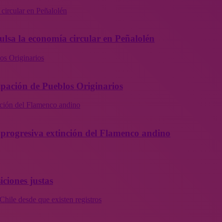
 circular en Peñalolén
ulsa la economía circular en Peñalolén
os Originarios
ipación de Pueblos Originarios
inción del Flamenco andino
la progresiva extinción del Flamenco andino
iciones justas
Chile desde que existen registros