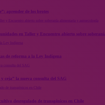
”: aprender de los brotes
ler y Encuentro abierto sobre soberanía alimentaria y agroecología
munidades en Taller y Encuentro abierto sobre soberaní
la Ley Indígena
as de reforma a la Ley Indígena
eva consulta del SAG
a y ceja” la nueva consulta del SAG
ado de transgénicos en Chile
cultivo desregulado de transgénicos en Chile