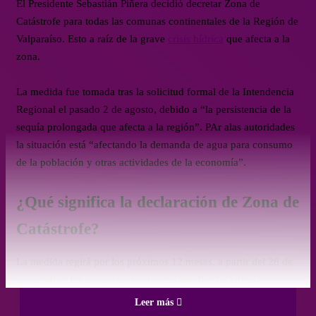
El Presidente Sebastián Piñera decidió decretar Zona de
Catástrofe para todas las comunas continentales de la Región de
Valparaíso. Esto a raíz de la grave
crisis hídrica
que afecta a la
zona.
La medida fue tomada tras la solicitud formal de la Intendencia
Regional el pasado 2 de agosto, debido a “la persistencia de la
sequía prolongada que afecta a la región”. PAr alas autoridades
la situación está “afectando la demanda de agua para consumo
de la población y otras actividades de la economía”.
¿Qué significa la declaración de Zona de
Catástrofe?
La medida regirá por los próximos 12 meses, a partir del 26 de
septiembre. En lo concreto permitirá ampliar las zonas de
catástrofes que estaban vigentes en la región por el decreto
Leer más
1138 que incluía solo a 14 comunas. Además de indicar a un