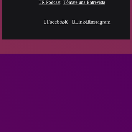
TR Podcast
Tómate una Entrevista
Facebook
X
LinkedIn
Instagram