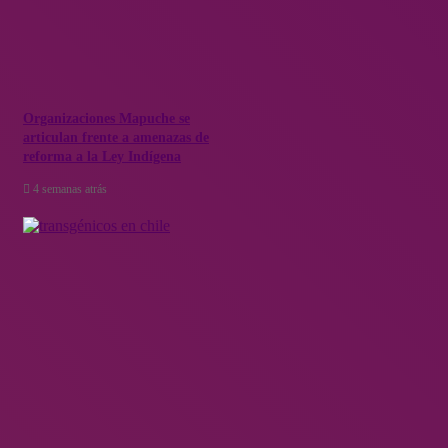
Organizaciones Mapuche se
articulan frente a amenazas de
reforma a la Ley Indígena
4 semanas atrás