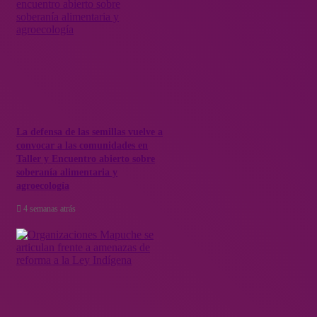
continentales donde la falta de precipitaciones ha llegado a un
70,5% menos comparado con un año normal a la fecha”, fue la
petición hecha por la intendencia
en agosto.
La defensa de las semillas vuelve a
convocar a las comunidades en
Taller y Encuentro abierto sobre
soberanía alimentaria y
agroecología
4 semanas atrás