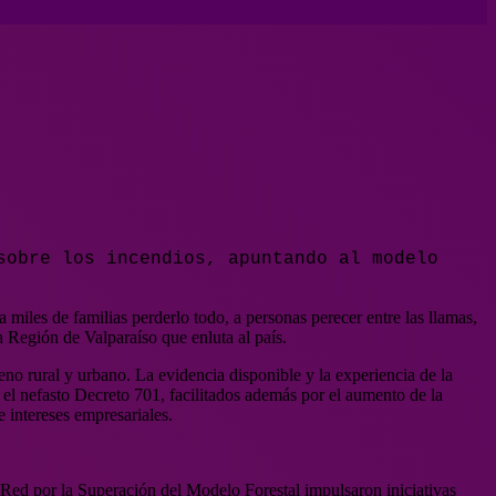
sobre los incendios, apuntando al modelo
miles de familias perderlo todo, a personas perecer entre las llamas,
a Región de Valparaíso que enluta al país.
eno rural y urbano. La evidencia disponible y la experiencia de la
 el nefasto Decreto 701, facilitados además por el aumento de la
e intereses empresariales.
 Red por la Superación del Modelo Forestal impulsaron iniciativas