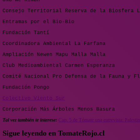
Consejo Territorial Reserva de la Biosfera L
Entramas por el Bio-Bio
Fundación Tantí
Coordinadora Ambiental La Farfana
Ampliación Newen Mapu Malla Malla
Club Medioambiental Carmen Esperanza
Comité Nacional Pro Defensa de la Fauna y Fl
Fundación Pongo
Colectivo Viento Sur
Corporación Más Árboles Menos Basura
Tal vez también te interese:
Cap. 5 de Tómate una entrevista: Palestina,
Sigue leyendo en TomateRojo.cl