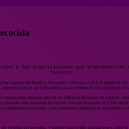
 ecocida
Lucha a las organizaciones que problematizan 
forestal.
 las regiones de Maule y Araucanía, volvemos a vivir el drama de ver a 
 queremos enviar un fuerte abrazo a las víctimas de esta catástrofe en l
 extremos han arrasado más de un millón de hectáreas de territorio chil
ccidentales sino producto del modelo forestal imperante en Chile desde
a y complicidad del Estado, y las conductas criminales de individuos y d
las víctimas del incendio, y durante todo el año articulaciones como la