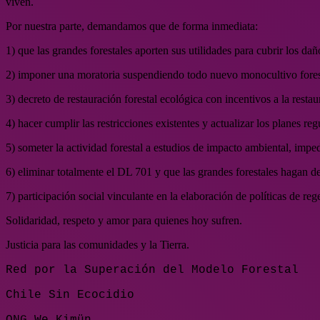
viven.
Por nuestra parte, demandamos que de forma inmediata:
1) que las grandes forestales aporten sus utilidades para cubrir los da
2) imponer una moratoria suspendiendo todo nuevo monocultivo fores
3) decreto de restauración forestal ecológica con incentivos a la resta
4) hacer cumplir las restricciones existentes y actualizar los planes 
5) someter la actividad forestal a estudios de impacto ambiental, impe
6) eliminar totalmente el DL 701 y que las grandes forestales hagan de
7) participación social vinculante en la elaboración de políticas de rege
Solidaridad, respeto y amor para quienes hoy sufren.
Justicia para las comunidades y la Tierra.
Red por la Superación del Modelo Forestal
Chile Sin Ecocidio
ONG We Kimün