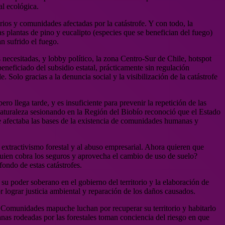
al ecológica.
ios y comunidades afectadas por la catástrofe. Y con todo, la
s plantas de pino y eucalipto (especies que se benefician del fuego)
n sufrido el fuego.
 necesitadas, y lobby político, la zona Centro-Sur de Chile, hotspot
eneficiado del subsidio estatal, prácticamente sin regulación
. Solo gracias a la denuncia social y la visibilización de la catástrofe
o llega tarde, y es insuficiente para prevenir la repetición de las
Naturaleza sesionando en la Región del Biobío reconoció que el Estado
ue afectaba las bases de la existencia de comunidades humanas y
 extractivismo forestal y al abuso empresarial. Ahora quieren que
quien cobra los seguros y aprovecha el cambio de uso de suelo?
fondo de estas catástrofes.
su poder soberano en el gobierno del territorio y la elaboración de
 lograr justicia ambiental y reparación de los daños causados.
. Comunidades mapuche luchan por recuperar su territorio y habitarlo
nas rodeadas por las forestales toman conciencia del riesgo en que