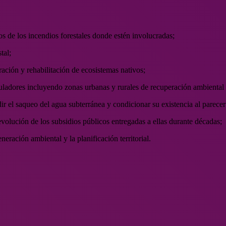
ños de los incendios forestales donde estén involucradas;
tal;
uración y rehabilitación de ecosistemas nativos;
reguladores incluyendo zonas urbanas y rurales de recuperación ambiental
dir el saqueo del agua subterránea y condicionar su existencia al parec
volución de los subsidios públicos entregadas a ellas durante décadas;
neración ambiental y la planificación territorial.