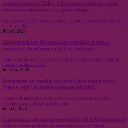
comunidades en Taller y Encuentro abierto sobre
soberanía alimentaria y agroecología
Organizaciones Mapuche se articulan frente a amenazas de reforma
a la Ley Indígena
Julio 9, 2026
Organizaciones Mapuche se articulan frente a
amenazas de reforma a la Ley Indígena
Defensores de semillas en todo Chile tienen entre “ceja y ceja” la
nueva consulta del SAG
Junio 24, 2026
Defensores de semillas en todo Chile tienen entre
“ceja y ceja” la nueva consulta del SAG
Ciudadanía alerta que resolución del SAG permite el cultivo
desregulado de transgénicos en Chile
Junio 9, 2026
Ciudadanía alerta que resolución del SAG permite el
cultivo desregulado de transgénicos en Chile