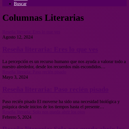
Buscar
Columnas Literarias
Reseña literaria: Eres lo que ves
Agosto 12, 2024
Reseña literaria: Eres lo que ves
La percepción es un recurso humano que nos ayuda a valorar todo a
nuestro alrededor, desde los recuerdos más escondidos…
Reseña literaria: Paso recién pisado
Mayo 3, 2024
Reseña literaria: Paso recién pisado
Paso recién pisado El moverse ha sido una necesidad biológica y
psíquica desde inicios de los tiempos hasta el presente…
Reseña literaria: Solo nos queda abrir los ojos
Febrero 5, 2024