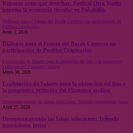
Reparar antes que desechar: Festival Otra Vuelta
impulsa la economía circular en Peñalolén
Diálogos para el Futuro del Borde Costeros sin participación de
Pueblos Originarios
Junio 1, 2026
Diálogos para el Futuro del Borde Costeros sin
participación de Pueblos Originarios
Explotación de Salares para la obtención del litio y la progresiva
extinción del Flamenco andino
Mayo 30, 2026
Explotación de Salares para la obtención del litio y
la progresiva extinción del Flamenco andino
Desenmascarando las falsas soluciones: Tejiendo transiciones justas
Abril 27, 2026
Desenmascarando las falsas soluciones: Tejiendo
transiciones justas