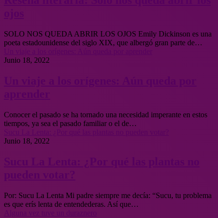
Reseña literaria: Solo nos queda abrir los
ojos
SOLO NOS QUEDA ABRIR LOS OJOS Emily Dickinson es una
poeta estadounidense del siglo XIX, que albergó gran parte de…
Un viaje a los orígenes: Aún queda por aprender
Junio 18, 2022
Un viaje a los orígenes: Aún queda por
aprender
Conocer el pasado se ha tornado una necesidad imperante en estos
tiempos, ya sea el pasado familiar o el de…
Sucu La Lenta: ¿Por qué las plantas no pueden votar?
Junio 18, 2022
Sucu La Lenta: ¿Por qué las plantas no
pueden votar?
Por: Sucu La Lenta Mi padre siempre me decía: “Sucu, tu problema
es que erís lenta de entendederas. Así que…
Alguna vez tuve un duraznero