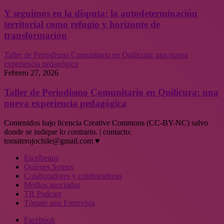
Y seguimos en la disputa: la autodeterminación
territorial como refugio y horizonte de
transformación
Taller de Periodismo Comunitario en Quilicura: una nueva
experiencia pedagógica
Febrero 27, 2026
Taller de Periodismo Comunitario en Quilicura: una
nueva experiencia pedagógica
Contenidos bajo licencia Creative Commons (CC-BY-NC) salvo
donde se indique lo contrario. | contacto:
tomaterojochile@gmail.com ♥
Escríbenos
Quiénes Somos
Colaboradores y colaboradoras
Medios asociados
TR Podcast
Tómate una Entrevista
Facebook