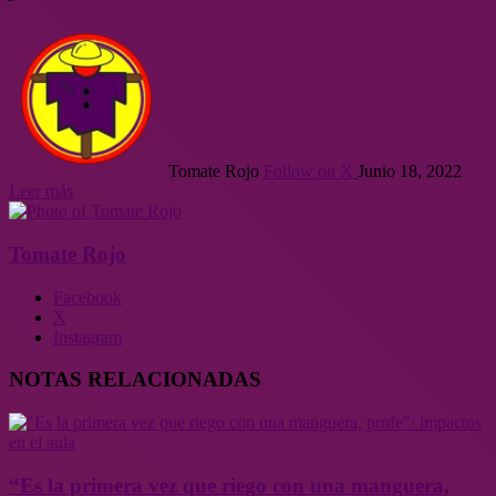
Tomate Rojo
Follow on X
Junio 18, 2022
Leer más
Tomate Rojo
Facebook
X
Instagram
NOTAS RELACIONADAS
“Es la primera vez que riego con una manguera,