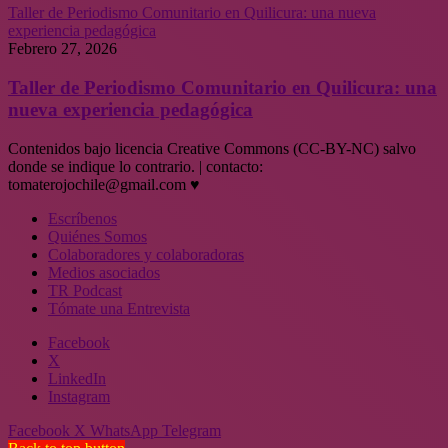
Taller de Periodismo Comunitario en Quilicura: una nueva
experiencia pedagógica
Febrero 27, 2026
Taller de Periodismo Comunitario en Quilicura: una
nueva experiencia pedagógica
Contenidos bajo licencia Creative Commons (CC-BY-NC) salvo
donde se indique lo contrario. | contacto:
tomaterojochile@gmail.com ♥
Escríbenos
Quiénes Somos
Colaboradores y colaboradoras
Medios asociados
TR Podcast
Tómate una Entrevista
Facebook
X
LinkedIn
Instagram
Facebook
X
WhatsApp
Telegram