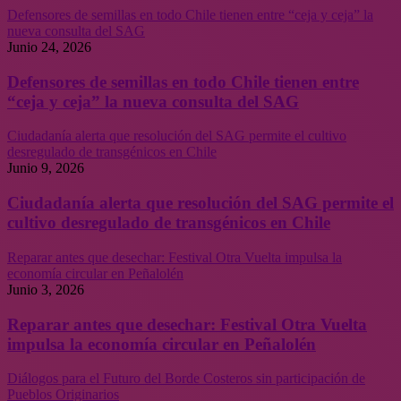
Defensores de semillas en todo Chile tienen entre “ceja y ceja” la
nueva consulta del SAG
Junio 24, 2026
Defensores de semillas en todo Chile tienen entre
“ceja y ceja” la nueva consulta del SAG
Ciudadanía alerta que resolución del SAG permite el cultivo
desregulado de transgénicos en Chile
Junio 9, 2026
Ciudadanía alerta que resolución del SAG permite el
cultivo desregulado de transgénicos en Chile
Reparar antes que desechar: Festival Otra Vuelta impulsa la
economía circular en Peñalolén
Junio 3, 2026
Reparar antes que desechar: Festival Otra Vuelta
impulsa la economía circular en Peñalolén
Diálogos para el Futuro del Borde Costeros sin participación de
Pueblos Originarios