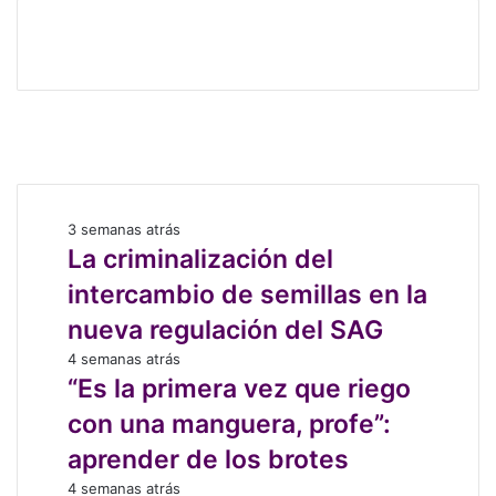
o
correo
y
electrónico
e
c
t
Facebook
o
X
e
LinkedIn
x
Instagram
t
r
La
3 semanas atrás
a
criminalización
La criminalización del
c
del
t
intercambio de semillas en la
intercambio
i
de
nueva regulación del SAG
v
semillas
i
“Es
4 semanas atrás
en
s
la
“Es la primera vez que riego
la
t
primera
nueva
con una manguera, profe”:
a
vez
regulación
que
aprender de los brotes
del
riego
SAG
La
4 semanas atrás