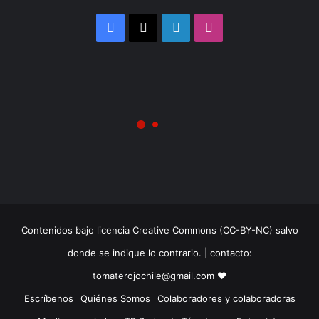
Facebook
X
LinkedIn
Instagram
Contenidos bajo licencia Creative Commons (CC-BY-NC) salvo
donde se indique lo contrario. | contacto:
tomaterojochile@gmail.com ♥
Escríbenos
Quiénes Somos
Colaboradores y colaboradoras