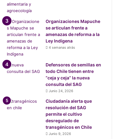
Organizaciones Mapuche
se articulan frente a
amenazas de reforma a la
Ley Indígena
4 semanas atrás
Defensores de semillas en
todo Chile tienen entre
“ceja y ceja” la nueva
consulta del SAG
Junio 24, 2026
Ciudadanía alerta que
resolución del SAG
permite el cultivo
desregulado de
transgénicos en Chile
Junio 9, 2026