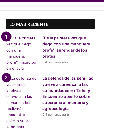
LO MÁS RECIENTE
“Es la primera vez que
riego con una manguera,
profe”: aprender de los
brotes
4 semanas atrás
La defensa de las semillas
vuelve a convocar a las
comunidades en Taller y
Encuentro abierto sobre
soberanía alimentaria y
agroecología
4 semanas atrás