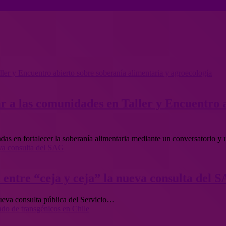
ler y Encuentro abierto sobre soberanía alimentaria y agroecología
ar a las comunidades en Taller y Encuentro 
adas en fortalecer la soberanía alimentaria mediante un conversatorio y 
eva consulta del SAG
n entre “ceja y ceja” la nueva consulta del 
nueva consulta pública del Servicio…
ado de transgénicos en Chile