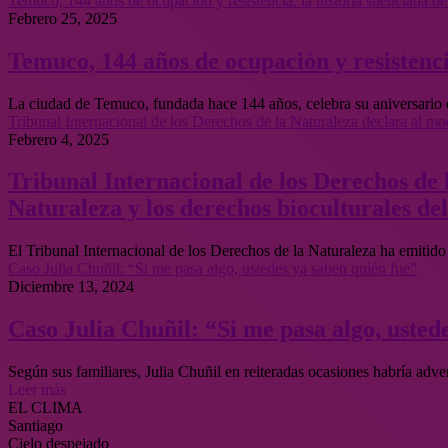
Temuco, 144 años de ocupación y resistencia: la historia silenciada d
Febrero 25, 2025
Temuco, 144 años de ocupación y resistencia
La ciudad de Temuco, fundada hace 144 años, celebra su aniversario 
Tribunal Internacional de los Derechos de la Naturaleza declara al mo
Febrero 4, 2025
Tribunal Internacional de los Derechos de l
Naturaleza y los derechos bioculturales d
El Tribunal Internacional de los Derechos de la Naturaleza ha emitido
Caso Julia Chuñil: “Si me pasa algo, ustedes ya saben quién fue”
Diciembre 13, 2024
Caso Julia Chuñil: “Si me pasa algo, usted
Según sus familiares, Julia Chuñil en reiteradas ocasiones habría adve
Leer más
EL CLIMA
Santiago
Cielo despejado