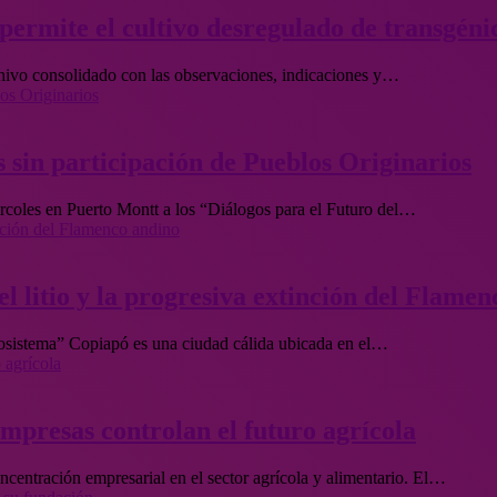
ermite el cultivo desregulado de transgéni
chivo consolidado con las observaciones, indicaciones y…
os Originarios
 sin participación de Pueblos Originarios
rcoles en Puerto Montt a los “Diálogos para el Futuro del…
inción del Flamenco andino
l litio y la progresiva extinción del Flame
cosistema” Copiapó es una ciudad cálida ubicada en el…
 agrícola
empresas controlan el futuro agrícola
centración empresarial en el sector agrícola y alimentario. El…