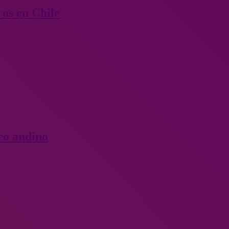
cos en Chile
nco andino