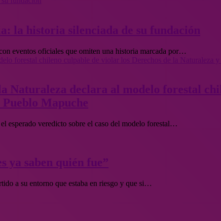
e su fundación
: la historia silenciada de su fundación
con eventos oficiales que omiten una historia marcada por…
delo forestal chileno culpable de violar los Derechos de la Naturaleza 
a Naturaleza declara al modelo forestal chi
el Pueblo Mapuche
 el esperado veredicto sobre el caso del modelo forestal…
es ya saben quién fue”
rtido a su entorno que estaba en riesgo y que si…