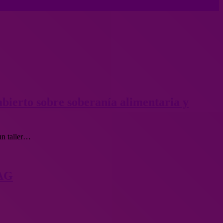
abierto sobre soberanía alimentaria y
un taller…
SAG