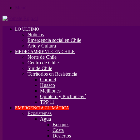
Menú
LO ÚLTIMO
Noticias
Emergencia social en Chile
Arte y Cultura
MEDIO AMBIENTE EN CHILE
Norte de Chile
Centro de Chile
Sur de Chile
Territorios en Resistencia
Coronel
Huasco
Mejillones
Quintero y Puchuncaví
TPP 11
EMERGENCIA CLIMÁTICA
Ecosistemas
Agua
Bosques
Costa
Desiertos