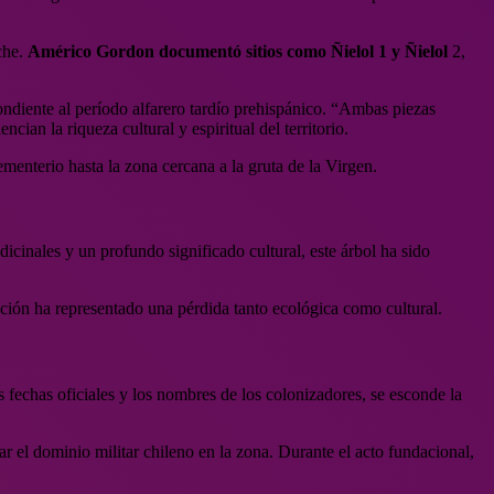
che.
Américo Gordon documentó sitios como Ñielol 1 y Ñielol
2,
ondiente al período alfarero tardío prehispánico. “Ambas piezas
ian la riqueza cultural y espiritual del territorio.
ementerio hasta la zona cercana a la gruta de la Virgen.
inales y un profundo significado cultural, este árbol ha sido
ción ha representado una pérdida tanto ecológica como cultural.
fechas oficiales y los nombres de los colonizadores, se esconde la
r el dominio militar chileno en la zona. Durante el acto fundacional,