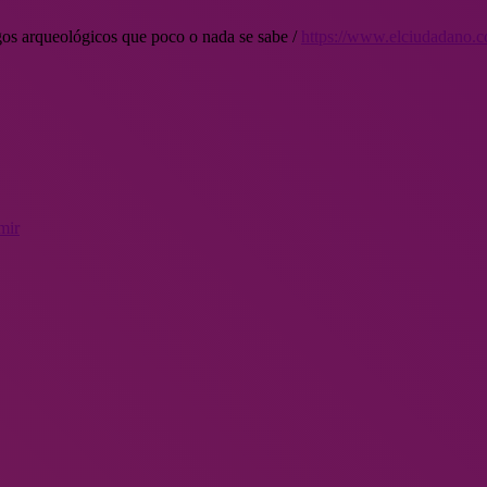
gos arqueológicos que poco o nada se sabe /
https://www.elciudadano.
mir