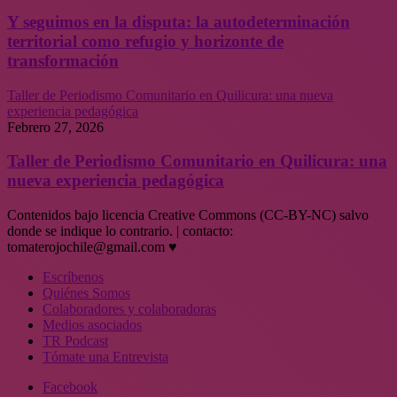
Y seguimos en la disputa: la autodeterminación
territorial como refugio y horizonte de
transformación
Taller de Periodismo Comunitario en Quilicura: una nueva
experiencia pedagógica
Febrero 27, 2026
Taller de Periodismo Comunitario en Quilicura: una
nueva experiencia pedagógica
Contenidos bajo licencia Creative Commons (CC-BY-NC) salvo
donde se indique lo contrario. | contacto:
tomaterojochile@gmail.com ♥
Escríbenos
Quiénes Somos
Colaboradores y colaboradoras
Medios asociados
TR Podcast
Tómate una Entrevista
Facebook