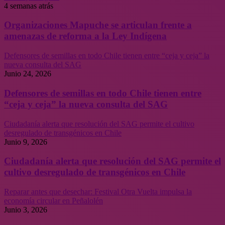
4 semanas atrás
Organizaciones Mapuche se articulan frente a
amenazas de reforma a la Ley Indígena
Defensores de semillas en todo Chile tienen entre “ceja y ceja” la
nueva consulta del SAG
Junio 24, 2026
Defensores de semillas en todo Chile tienen entre
“ceja y ceja” la nueva consulta del SAG
Ciudadanía alerta que resolución del SAG permite el cultivo
desregulado de transgénicos en Chile
Junio 9, 2026
Ciudadanía alerta que resolución del SAG permite el
cultivo desregulado de transgénicos en Chile
Reparar antes que desechar: Festival Otra Vuelta impulsa la
economía circular en Peñalolén
Junio 3, 2026