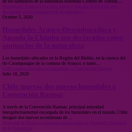
de los santuarios de la naturaleza Humedal Costero de Totoral,…
Humedales Arauco-Desembocadura y Aguada la Chimba son
declarados como santuarios de la naturaleza
Octubre 5, 2020
Humedales Arauco-Desembocadura y
Aguada la Chimba son declarados como
santuarios de la naturaleza
Los humedales ubicados en la Región del Biobío, en la cuenca del
río Carampangue de la comuna de Arauco, y tanto…
Chile ingresa dos nuevos humedales a Convención Ramsar
Julio 18, 2020
Chile ingresa dos nuevos humedales a
Convención Ramsar
A través de la Convención Ramsar, principal autoridad
intergubernamental encargada de los humedales en el mundo, Chile
designó dos nuevos ecosistemas de…
Humedal de Batuco comienza camino para ser declarado Santuario
de la Naturaleza