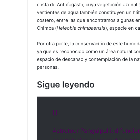
costa de Antofagasta; cuya vegetación azonal 
vertientes de agua también constituyen un háb
costero, entre las que encontramos algunas en
Chimba (
Heleobia chimbaensis
), especie en c
Por otra parte, la conservación de este humeda
ya que es reconocido como un área natural con 
espacio de descanso y contemplación de la natu
personas.
Sigue leyendo
Astrotour Panguipulli: difundi