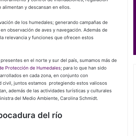
e alimentan y descansan en ellos.
ervación de los humedales; generando campañas de
e en observación de aves y navegación. Además de
la relevancia y funciones que ofrecen estos
 presentes en el norte y sur del país, sumamos más de
 de Protección de Humedales
; para lo que han sido
arrollados en cada zona, en conjunto con
d civil, juntos estamos protegiendo estos valiosos
tan, además de las actividades turísticas y culturales
 ministra del Medio Ambiente, Carolina Schmidt.
cadura del río