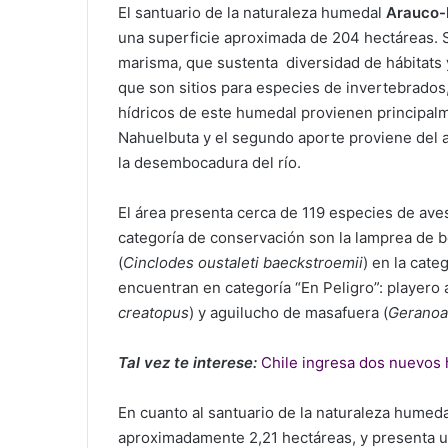
El santuario de la naturaleza humedal
Arauco-
una superficie aproximada de 204 hectáreas. Se
marisma, que sustenta diversidad de hábitats 
que son sitios para especies de invertebrados, 
hídricos de este humedal provienen principal
Nahuelbuta y el segundo aporte proviene del a
la desembocadura del río.
El área presenta cerca de 119 especies de aves
categoría de conservación son la lamprea de b
(
Cinclodes oustaleti baeckstroemii
) en la cate
encuentran en categoría “En Peligro”: playero á
creatopus
) y aguilucho de masafuera (
Geranoa
Tal vez te interese:
Chile ingresa dos nuevos
En cuanto al santuario de la naturaleza humed
aproximadamente 2,21 hectáreas, y presenta un