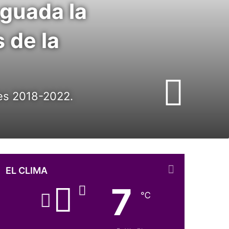
guada la
 de la
es 2018-2022.
EL CLIMA
7
℃