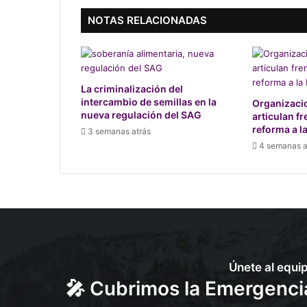
NOTAS RELACIONADAS
La criminalización del
intercambio de semillas en la
Organizaci
nueva regulación del SAG
articulan f
reforma a l
3 semanas atrás
4 semanas a
Únete al equi
🎤 Cubrimos la Emergencia