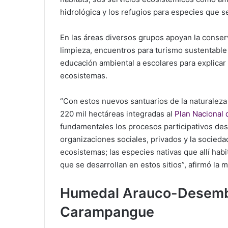
hidrológica y los refugios para especies que s
En las áreas diversos grupos apoyan la cons
limpieza, encuentros para turismo sustentabl
educación ambiental a escolares para explicar 
ecosistemas.
“Con estos nuevos santuarios de la naturaleza
220 mil hectáreas integradas al
Plan Nacional
fundamentales los procesos participativos des
organizaciones sociales, privados y la socieda
ecosistemas; las especies nativas que allí habi
que se desarrollan en estos sitios”, afirmó la
Humedal
Arauco-Desembo
Carampangue