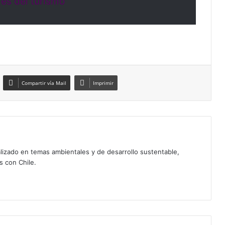
és del turismo
Compartir vía Mail
Imprimir
izado en temas ambientales y de desarrollo sustentable,
s con Chile.