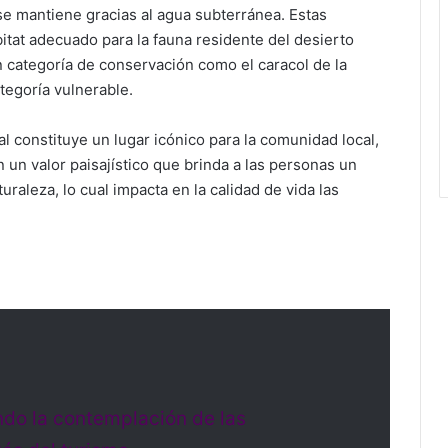
se mantiene gracias al agua subterránea. Estas
itat adecuado para la fauna residente del desierto
 categoría de conservación como el caracol de la
ategoría vulnerable.
l constituye un lugar icónico para la comunidad local,
un valor paisajístico que brinda a las personas un
raleza, lo cual impacta en la calidad de vida las
endo la contemplación de las