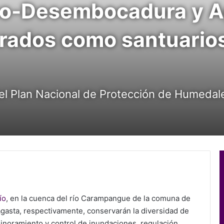
o-Desembocadura y A
rados como santuarios
el Plan Nacional de Protección de Humedal
ío
, en la cuenca del río Carampangue de la comuna de
gasta, respectivamente, conservarán la diversidad de
inoramiento y control de inundaciones, regulación