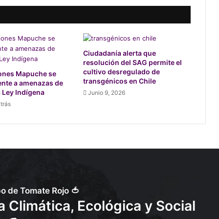
Ciudadanía alerta que
resolución del SAG permite el
cultivo desregulado de
ones Mapuche se
transgénicos en Chile
rente a amenazas de
a Ley Indígena
Junio 9, 2026
trás
po de Tomate Rojo 🍅
 Climática, Ecológica y Social