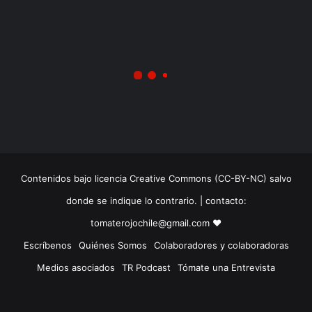
Contenidos bajo licencia Creative Commons (CC-BY-NC) salvo
donde se indique lo contrario. | contacto:
tomaterojochile@gmail.com ♥
Escríbenos
Quiénes Somos
Colaboradores y colaboradoras
Medios asociados
TR Podcast
Tómate una Entrevista
Facebook
X
LinkedIn
Instagram