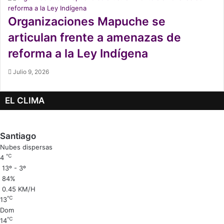
Organizaciones Mapuche se
articulan frente a amenazas de
reforma a la Ley Indígena
Julio 9, 2026
EL CLIMA
Santiago
Nubes dispersas
℃
4
13º - 3º
84%
0.45 KM/H
℃
13
Dom
℃
14