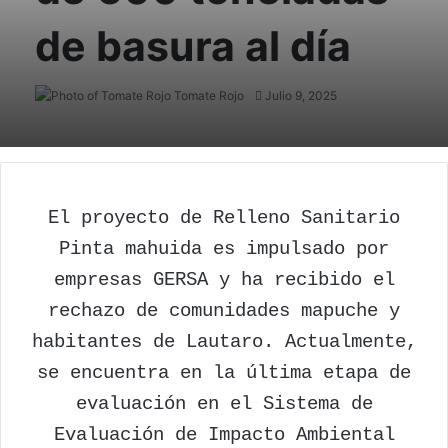
de basura al día
Tomate Rojo
Follow
Julio 9, 2025
on
X
El proyecto de Relleno Sanitario
Pinta mahuida es impulsado por
empresas GERSA y ha recibido el
rechazo de comunidades mapuche y
habitantes de Lautaro. Actualmente,
se encuentra en la última etapa de
evaluación en el Sistema de
Evaluación de Impacto Ambiental