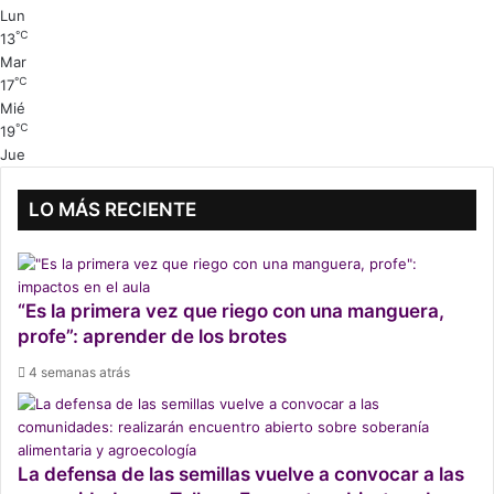
Lun
℃
13
Mar
℃
17
Mié
℃
19
Jue
LO MÁS RECIENTE
“Es la primera vez que riego con una manguera,
profe”: aprender de los brotes
4 semanas atrás
La defensa de las semillas vuelve a convocar a las