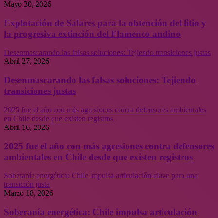
Mayo 30, 2026
Explotación de Salares para la obtención del litio y
la progresiva extinción del Flamenco andino
Desenmascarando las falsas soluciones: Tejiendo transiciones justas
Abril 27, 2026
Desenmascarando las falsas soluciones: Tejiendo
transiciones justas
2025 fue el año con más agresiones contra defensores ambientales
en Chile desde que existen registros
Abril 16, 2026
2025 fue el año con más agresiones contra defensores
ambientales en Chile desde que existen registros
Soberanía energética: Chile impulsa articulación clave para una
transición justa
Marzo 18, 2026
Soberanía energética: Chile impulsa articulación