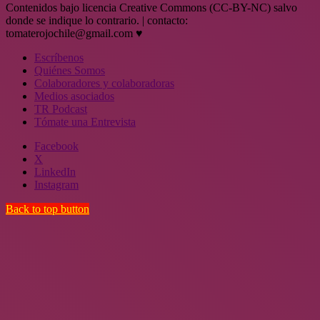
Contenidos bajo licencia Creative Commons (CC-BY-NC) salvo
donde se indique lo contrario. | contacto:
tomaterojochile@gmail.com ♥
Escríbenos
Quiénes Somos
Colaboradores y colaboradoras
Medios asociados
TR Podcast
Tómate una Entrevista
Facebook
X
LinkedIn
Instagram
Back to top button