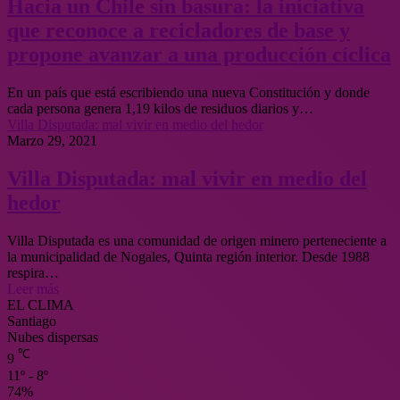
Hacia un Chile sin basura: la iniciativa
que reconoce a recicladores de base y
propone avanzar a una producción cíclica
En un país que está escribiendo una nueva Constitución y donde
cada persona genera 1,19 kilos de residuos diarios y…
Villa Disputada: mal vivir en medio del hedor
Marzo 29, 2021
Villa Disputada: mal vivir en medio del
hedor
Villa Disputada es una comunidad de origen minero perteneciente a
la municipalidad de Nogales, Quinta región interior. Desde 1988
respira…
Leer más
EL CLIMA
Santiago
Nubes dispersas
℃
9
11º - 8º
74%