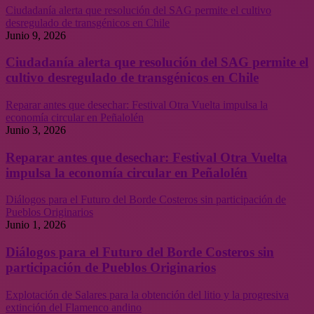
Ciudadanía alerta que resolución del SAG permite el cultivo
desregulado de transgénicos en Chile
Junio 9, 2026
Ciudadanía alerta que resolución del SAG permite el
cultivo desregulado de transgénicos en Chile
Reparar antes que desechar: Festival Otra Vuelta impulsa la
economía circular en Peñalolén
Junio 3, 2026
Reparar antes que desechar: Festival Otra Vuelta
impulsa la economía circular en Peñalolén
Diálogos para el Futuro del Borde Costeros sin participación de
Pueblos Originarios
Junio 1, 2026
Diálogos para el Futuro del Borde Costeros sin
participación de Pueblos Originarios
Explotación de Salares para la obtención del litio y la progresiva
extinción del Flamenco andino