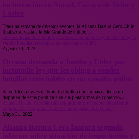
incineración en Ancud, Curaco de Velez y
Castro
Tras una semana de diversos eventos, la Alianza Basura Cero Chile
finalizó su visita a la Isla Grande de Chiloé.…
Oceana demanda a Jumbo y Lider por incumplir ley que les obliga a
vender botellas retornables en sus canales online
Agosto 29, 2022
Oceana demanda a Jumbo y Lider por
incumplir ley que les obliga a vender
botellas retornables en sus canales online
Se verificó a través de Notario Público que ambas cadenas no
disponen de estos productos en sus plataformas de comercio…
Alianza Basura Cero lanzará segundo informe sobre situación de
importación y exportación de residuos plásticos en Chile
Mayo 31, 2022
Alianza Basura Cero lanzará segundo
informe sobre situación de importación y