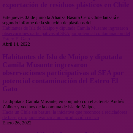
exportación de residuos plásticos en Chile
Este jueves 02 de junio la Alianza Basura Cero Chile lanzará el
segundo informe de la situación de plásticos del…
Habitantes de Isla de Maipo y diputada Camila Musante ingresaron
observaciones participativas al SEA por potencial contaminación del
Estero El Gato
Abril 14, 2022
Habitantes de Isla de Maipo y diputada
Camila Musante ingresaron
observaciones participativas al SEA por
potencial contaminación del Estero El
Gato
La diputada Camila Musante, en conjunto con el activista Andrés
Zöllner y vecinos de la comuna de Isla de Maipo,…
Hacia un Chile sin basura: la iniciativa que reconoce a recicladores
de base y propone avanzar a una producción cíclica
Enero 26, 2022