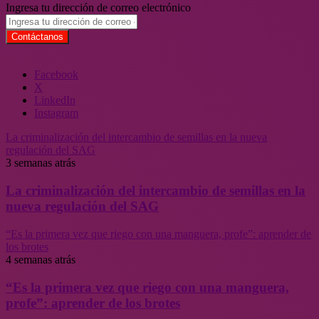
Ingresa tu dirección de correo electrónico
Facebook
X
LinkedIn
Instagram
La criminalización del intercambio de semillas en la nueva
regulación del SAG
3 semanas atrás
La criminalización del intercambio de semillas en la
nueva regulación del SAG
“Es la primera vez que riego con una manguera, profe”: aprender de
los brotes
4 semanas atrás
“Es la primera vez que riego con una manguera,
profe”: aprender de los brotes