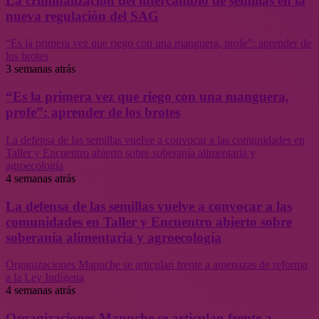
La criminalización del intercambio de semillas en la
nueva regulación del SAG
“Es la primera vez que riego con una manguera, profe”: aprender de
los brotes
3 semanas atrás
“Es la primera vez que riego con una manguera,
profe”: aprender de los brotes
La defensa de las semillas vuelve a convocar a las comunidades en
Taller y Encuentro abierto sobre soberanía alimentaria y
agroecología
4 semanas atrás
La defensa de las semillas vuelve a convocar a las
comunidades en Taller y Encuentro abierto sobre
soberanía alimentaria y agroecología
Organizaciones Mapuche se articulan frente a amenazas de reforma
a la Ley Indígena
4 semanas atrás
Organizaciones Mapuche se articulan frente a