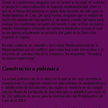
Desde la constructora aseguran que no tienen la facultad de someter
el proyecto a una evaluación de impacto medioambiental. Esto ya
que es el titular del proyecto es quien debe hacerlo, en este caso, la
Municipalidad de Laja. De igual forma, aseguran que se realizó un
nuevo levantamiento topográfico y un nuevo estudio del suelo para
evaluar las condiciones actuales del terreno y que se hizo un nuevo
estudio hidrológico tomando en cuenta la normativa actual; el cual
se encuentra actualmente en revisión por parte de la Dirección
General de Aguas.
En este contexto, se consultó a la Unidad Medioambiental de la
Municipalidad por el conflicto que existe hoy entre los vecinos y el
proyecto de construcción de la costanera. Su respuesta: “Nosotros
no damos entrevistas”.
Constructora polémica
La actual polémica no es la única en la que se ha visto envuelta la
constructora. La empresa cuenta con antecedentes de irregularidades
y falsificación de documentos, los cuales se resumen en no cumplir
con las Bases de Licitación de una obra que se adjudicó por cerca de
$1.332 millones de pesos para la construcción del Polideportivo de
Laja en el 2013.