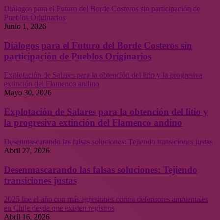
Diálogos para el Futuro del Borde Costeros sin participación de
Pueblos Originarios
Junio 1, 2026
Diálogos para el Futuro del Borde Costeros sin
participación de Pueblos Originarios
Explotación de Salares para la obtención del litio y la progresiva
extinción del Flamenco andino
Mayo 30, 2026
Explotación de Salares para la obtención del litio y
la progresiva extinción del Flamenco andino
Desenmascarando las falsas soluciones: Tejiendo transiciones justas
Abril 27, 2026
Desenmascarando las falsas soluciones: Tejiendo
transiciones justas
2025 fue el año con más agresiones contra defensores ambientales
en Chile desde que existen registros
Abril 16, 2026