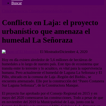
Buscar
Chile
Emergencia Climática
Humedales
Noticias
Conflicto en Laja: el proyecto
urbanístico que amenaza el
humedal La Señoraza
El Mostrador
Diciembre 4, 2020
Hoy en día existen alrededor de 5,6 millones de hectáreas de
humedales a lo largo de nuestro país. Este tipo de ecosistema que
transita entre lo terrestre y lo acuático, es vital para la supervivencia
humana. Pero actualmente el humedal de Laguna La Señoraza y El
Pillo, ubicado en la comuna de Laja -Región del Biobío-, se
encuentra amenazado. Ello por la construcción del “Paseo Costanera
Sur Laguna Señoraza”, de la Constructora Manque.
El proyecto fue aprobado por el Consejo Regional en 2015 y en
mayo del 2020 comenzaron las construcciones. Todo a pesar de que
en noviembre del 2019 la Municipalidad de Laja, junto con la