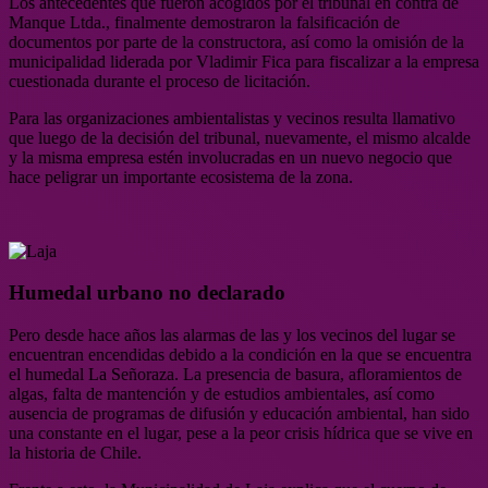
Los antecedentes que fueron acogidos por el tribunal en contra de
Manque Ltda., finalmente demostraron la falsificación de
documentos por parte de la constructora, así como la omisión de la
municipalidad liderada por Vladimir Fica para fiscalizar a la empresa
cuestionada durante el proceso de licitación.
Para las organizaciones ambientalistas y vecinos resulta llamativo
que luego de la decisión del tribunal, nuevamente, el mismo alcalde
y la misma empresa estén involucradas en un nuevo negocio que
hace peligrar un importante ecosistema de la zona.
Humedal urbano no declarado
Pero desde hace años las alarmas de las y los vecinos del lugar se
encuentran encendidas debido a la condición en la que se encuentra
el humedal La Señoraza. La presencia de basura, afloramientos de
algas, falta de mantención y de estudios ambientales, así como
ausencia de programas de difusión y educación ambiental, han sido
una constante en el lugar, pese a la peor crisis hídrica que se vive en
la historia de Chile.