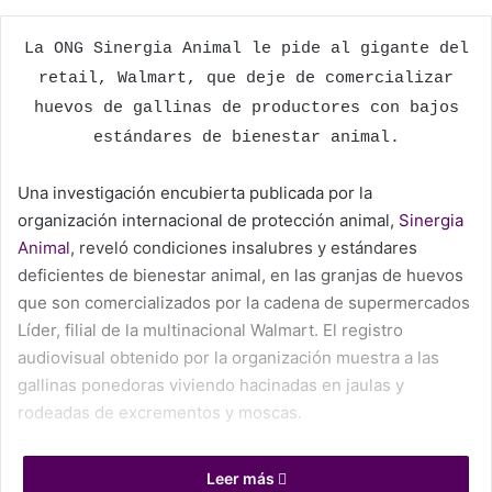
X
La ONG Sinergia Animal le pide al gigante del
retail, Walmart, que deje de comercializar
huevos de gallinas de productores con bajos
estándares de bienestar animal.
Una investigación encubierta publicada por la
organización internacional de protección animal,
Sinergia
Animal
, reveló condiciones insalubres y estándares
deficientes de bienestar animal, en las granjas de huevos
que son comercializados por la cadena de supermercados
Líder, filial de la multinacional Walmart. El registro
audiovisual obtenido por la organización muestra a las
gallinas ponedoras viviendo hacinadas en jaulas y
rodeadas de excrementos y moscas.
«La evidencia reunida muestra la escalofriante realidad de
Leer más