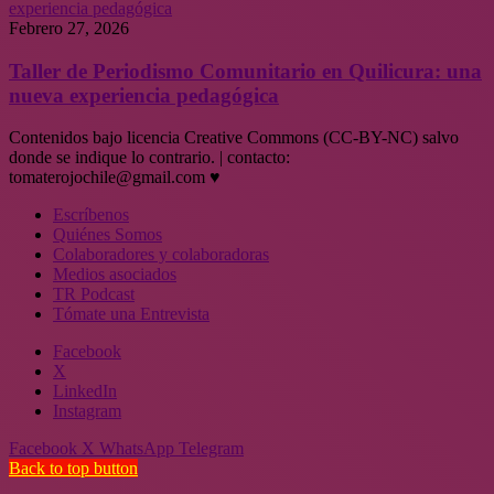
experiencia pedagógica
Febrero 27, 2026
Taller de Periodismo Comunitario en Quilicura: una
nueva experiencia pedagógica
Contenidos bajo licencia Creative Commons (CC-BY-NC) salvo
donde se indique lo contrario. | contacto:
tomaterojochile@gmail.com ♥
Escríbenos
Quiénes Somos
Colaboradores y colaboradoras
Medios asociados
TR Podcast
Tómate una Entrevista
Facebook
X
LinkedIn
Instagram
Facebook
X
WhatsApp
Telegram
Back to top button