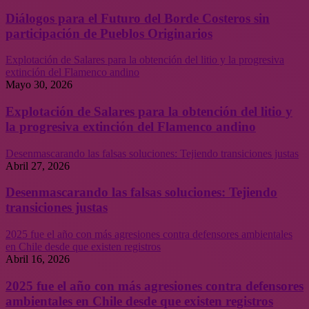
Diálogos para el Futuro del Borde Costeros sin
participación de Pueblos Originarios
Explotación de Salares para la obtención del litio y la progresiva
extinción del Flamenco andino
Mayo 30, 2026
Explotación de Salares para la obtención del litio y
la progresiva extinción del Flamenco andino
Desenmascarando las falsas soluciones: Tejiendo transiciones justas
Abril 27, 2026
Desenmascarando las falsas soluciones: Tejiendo
transiciones justas
2025 fue el año con más agresiones contra defensores ambientales
en Chile desde que existen registros
Abril 16, 2026
2025 fue el año con más agresiones contra defensores
ambientales en Chile desde que existen registros