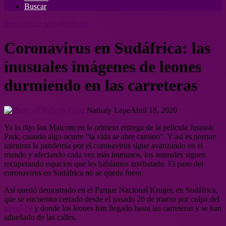
Buscar
Emergencia social
Noticias
Coronavirus en Sudáfrica: las
inusuales imágenes de leones
durmiendo en las carreteras
Nathaly Lepe
Abril 18, 2020
Ya lo dijo Ian Malcom en la primera entrega de la película Jurassic
Park, cuando algo ocurre “la vida se abre camino”. Y así es porque
mientras la pandemia por el coronavirus sigue avanzando en el
mundo y afectando cada vez más humanos, los animales siguen
recuperando espacios que les habíamos arrebatado. El paso del
coronavirus en Sudáfrica no se queda fuera.
Así quedó demostrado en el Parque Nacional Kruger, en Sudáfrica,
que se encuentra cerrado desde el pasado 26 de marzo por culpa del
covid-19
y donde los leones han llegado hasta las carreteras y se han
adueñado de las calles.