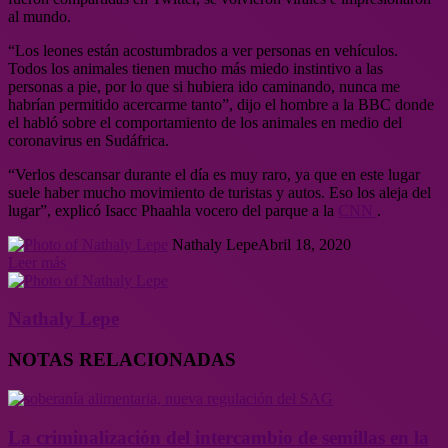
al mundo.
“Los leones están acostumbrados a ver personas en vehículos.
Todos los animales tienen mucho más miedo instintivo a las
personas a pie, por lo que si hubiera ido caminando, nunca me
habrían permitido acercarme tanto”, dijo el hombre a la BBC donde
el habló sobre el comportamiento de los animales en medio del
coronavirus en Sudáfrica.
“Verlos descansar durante el día es muy raro, ya que en este lugar
suele haber mucho movimiento de turistas y autos. Eso los aleja del
lugar”, explicó Isacc Phaahla vocero del parque a la
CNN
.
Nathaly Lepe
Abril 18, 2020
Leer más
Nathaly Lepe
NOTAS RELACIONADAS
La criminalización del intercambio de semillas en la