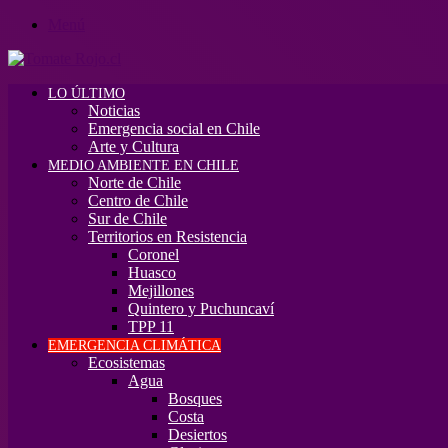
Menú
LO ÚLTIMO
Noticias
Emergencia social en Chile
Arte y Cultura
MEDIO AMBIENTE EN CHILE
Norte de Chile
Centro de Chile
Sur de Chile
Territorios en Resistencia
Coronel
Huasco
Mejillones
Quintero y Puchuncaví
TPP 11
EMERGENCIA CLIMÁTICA
Ecosistemas
Agua
Bosques
Costa
Desiertos