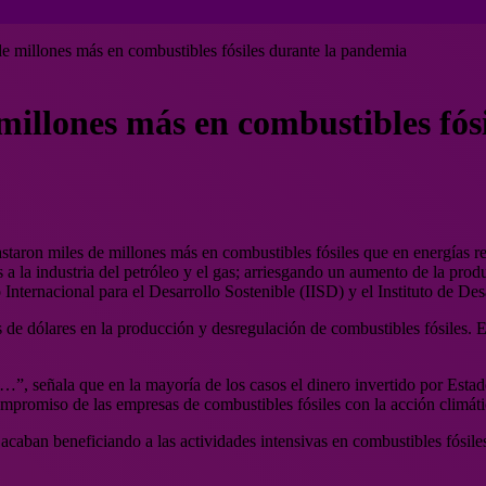
de millones más en combustibles fósiles durante la pandemia
 millones más en combustibles fó
staron miles de millones más en combustibles fósiles que en energías r
a la industria del petróleo y el gas; arriesgando un aumento de la prod
 Internacional para el Desarrollo Sostenible (IISD) y el Instituto de De
 de dólares en la producción y desregulación de combustibles fósiles. E
s…”, señala que en la mayoría de los casos el dinero invertido por Est
ompromiso de las empresas de combustibles fósiles con la acción climáti
caban beneficiando a las actividades intensivas en combustibles fósiles.