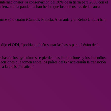
internacionales; la conservación del 30% de la tierra para 2030 con el
comienzo de la pandemia han hecho que los defensores de la causa
nforme sólo cuatro (Canadá, Francia, Alemania y el Reino Unido) han
dijo el ODI, “podría también sentar las bases para el éxito de la
has de los agricultores se pierden, las inundaciones y los incendios
decisiones que tomen ahora los países del G7 acelerarán la transición
a la crisis climática.”