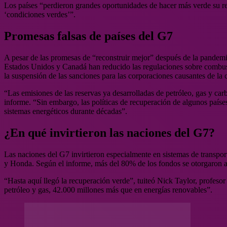
Los países “perdieron grandes oportunidades de hacer más verde su re
‘condiciones verdes’”.
Promesas falsas de países del G7
A pesar de las promesas de “reconstruir mejor” después de la pandemi
Estados Unidos y Canadá han reducido las regulaciones sobre combustib
la suspensión de las sanciones para las corporaciones causantes de la
“Las emisiones de las reservas ya desarrolladas de petróleo, gas y car
informe. “Sin embargo, las políticas de recuperación de algunos paíse
sistemas energéticos durante décadas”.
¿En qué invirtieron las naciones del G7?
Las naciones del G7 invirtieron especialmente en sistemas de transpo
y Honda. Según el informe, más del 80% de los fondos se otorgaron a 
“Hasta aquí llegó la recuperación verde”, tuiteó Nick Taylor, profeso
petróleo y gas, 42.000 millones más que en energías renovables”.