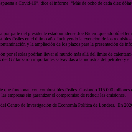
spuesta a Covid-19”, dice el informe. “Más de ocho de cada diez dólar
a por parte del presidente estadounidense Joe Biden -que adoptó el lem
les fósiles en el último año. Incluyendo la exención de los requisitos 
 contaminación y la ampliación de los plazos para la presentación de in
bón por sí solas podrían llevar al mundo más allá del límite de calentam
s del G7 lanzaron importantes salvavidas a la industria del petróleo y e
rte que funcionan con combustibles fósiles. Gastando 115.000 millones 
las empresas sin garantizar el compromiso de reducir las emisiones.
r del Centro de Investigación de Economía Política de Londres. En 2020