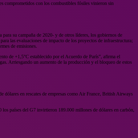
es comprometidos con los combustibles fósiles vinieron sin
a para su campaña de 2020- y de otros líderes, los gobiernos de
para las evaluaciones de impacto de los proyectos de infraestructura;
formes de emisiones.
iento de +1,5°C establecido por el Acuerdo de París”, afirma el
l gas. Arriesgando un aumento de la producción y el bloqueo de estos
de dólares en rescates de empresas como Air France, British Airways
 los países del G7 invirtieron 189.000 millones de dólares en carbón,