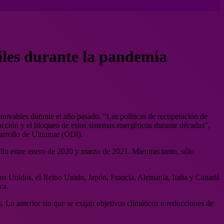
siles durante la pandemia
enovables durante el año pasado. “Las políticas de recuperación de
ucción y el bloqueo de estos sistemas energéticos durante décadas”,
sarrollo de Ultramar (ODI).
llo entre enero de 2020 y marzo de 2021. Mientras tanto, sólo
ados Unidos, el Reino Unido, Japón, Francia, Alemania, Italia y Canadá
ca.
 Lo anterior sin que se exijan objetivos climáticos o reducciones de