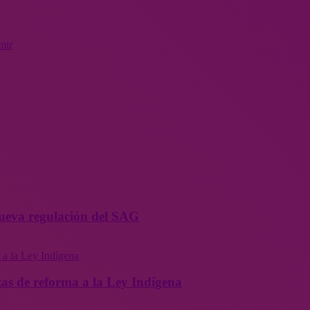
mir
 nueva regulación del SAG
as de reforma a la Ley Indígena