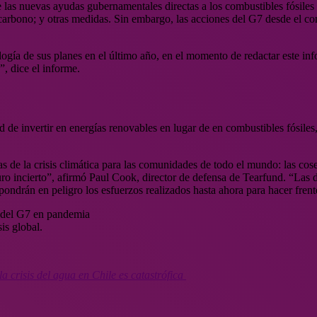
 las nuevas ayudas gubernamentales directas a los combustibles fósiles 
e carbono; y otras medidas. Sin embargo, las acciones del G7 desde el 
logía de sus planes en el último año, en el momento de redactar este i
, dice el informe.
de invertir en energías renovables en lugar de en combustibles fósiles, 
 de la crisis climática para las comunidades de todo el mundo: las cosec
uturo incierto”, afirmó Paul Cook, director de defensa de Tearfund. “Las 
ondrán en peligro los esfuerzos realizados hasta ahora para hacer frente 
is global.
a crisis del agua en Chile es catastrófica