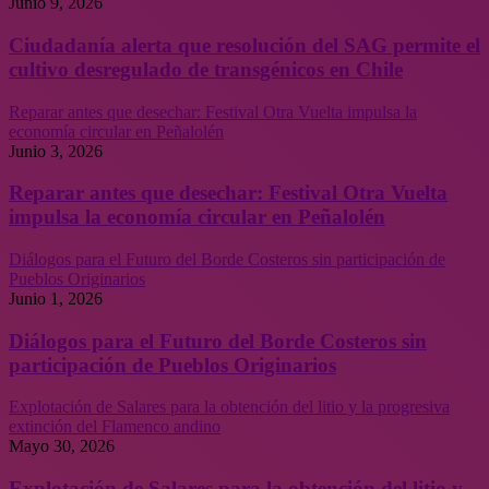
Junio 9, 2026
Ciudadanía alerta que resolución del SAG permite el
cultivo desregulado de transgénicos en Chile
Reparar antes que desechar: Festival Otra Vuelta impulsa la
economía circular en Peñalolén
Junio 3, 2026
Reparar antes que desechar: Festival Otra Vuelta
impulsa la economía circular en Peñalolén
Diálogos para el Futuro del Borde Costeros sin participación de
Pueblos Originarios
Junio 1, 2026
Diálogos para el Futuro del Borde Costeros sin
participación de Pueblos Originarios
Explotación de Salares para la obtención del litio y la progresiva
extinción del Flamenco andino
Mayo 30, 2026
Explotación de Salares para la obtención del litio y