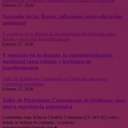
Aprender de los Brotes, reflexiones sobre educación ambiental
Febrero 27, 2026
Aprender de los Brotes, reflexiones sobre educación
ambiental
Y seguimos en la disputa: la autodeterminación territorial como
refugio y horizonte de transformación
Febrero 27, 2026
Y seguimos en la disputa: la autodeterminación
territorial como refugio y horizonte de
transformación
Taller de Periodismo Comunitario en Quilicura: una nueva
experiencia pedagógica
Febrero 27, 2026
Taller de Periodismo Comunitario en Quilicura: una
nueva experiencia pedagógica
Contenidos bajo licencia Creative Commons (CC-BY-NC) salvo
donde se indique lo contrario. | contacto:
tomaterojochile@gmail.com ♥