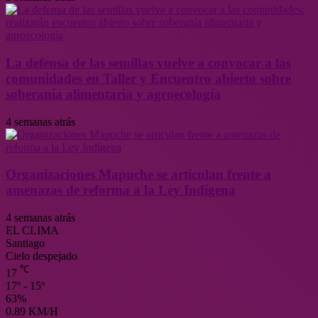
La defensa de las semillas vuelve a convocar a las
comunidades en Taller y Encuentro abierto sobre
soberanía alimentaria y agroecología
4 semanas atrás
Organizaciones Mapuche se articulan frente a
amenazas de reforma a la Ley Indígena
4 semanas atrás
EL CLIMA
Santiago
Cielo despejado
℃
17
17º - 15º
63%
0.89 KM/H