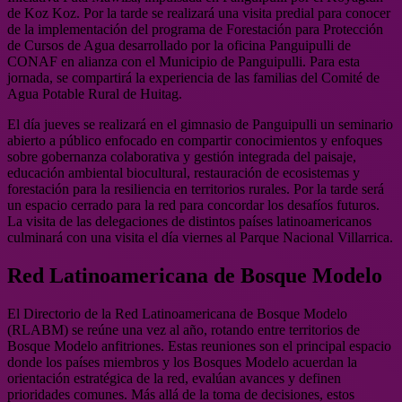
de Koz Koz. Por la tarde se realizará una visita predial para conocer
de la implementación del programa de Forestación para Protección
de Cursos de Agua desarrollado por la oficina Panguipulli de
CONAF en alianza con el Municipio de Panguipulli. Para esta
jornada, se compartirá la experiencia de las familias del Comité de
Agua Potable Rural de Huitag.
El día jueves se realizará en el gimnasio de Panguipulli un seminario
abierto a público enfocado en compartir conocimientos y enfoques
sobre gobernanza colaborativa y gestión integrada del paisaje,
educación ambiental biocultural, restauración de ecosistemas y
forestación para la resiliencia en territorios rurales. Por la tarde será
un espacio cerrado para la red para concordar los desafíos futuros.
La visita de las delegaciones de distintos países latinoamericanos
culminará con una visita el día viernes al Parque Nacional Villarrica.
Red Latinoamericana de Bosque Modelo
El Directorio de la Red Latinoamericana de Bosque Modelo
(RLABM) se reúne una vez al año, rotando entre territorios de
Bosque Modelo anfitriones. Estas reuniones son el principal espacio
donde los países miembros y los Bosques Modelo acuerdan la
orientación estratégica de la red, evalúan avances y definen
prioridades comunes. Más allá de la toma de decisiones, estos