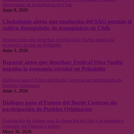
desregulado de transgénicos en Chile
Junio 9, 2026
Ciudadanía alerta que resolución del SAG permite el
cultivo desregulado de transgénicos en Chile
Reparar antes que desechar: Festival Otra Vuelta impulsa la
economía circular en Peñalolén
Junio 3, 2026
Reparar antes que desechar: Festival Otra Vuelta
impulsa la economía circular en Peñalolén
Diálogos para el Futuro del Borde Costeros sin participación de
Pueblos Originarios
Junio 1, 2026
Diálogos para el Futuro del Borde Costeros sin
participación de Pueblos Originarios
Explotación de Salares para la obtención del litio y la progresiva
extinción del Flamenco andino
Mayo 30, 2026