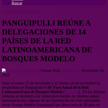
Buscar
Chile
Noticias
Resistencia
PANGUIPULLI REÚNE A
DELEGACIONES DE 14
PAÍSES DE LA RED
LATINOAMERICANA DE
BOSQUES MODELO
Tomate Rojo
Follow on X
Noviembre 26,
2025
Entre el martes 25 de noviembre y el viernes 28 de noviembre se
desarrollará en Panguipulli el
34° Foro Anual de la Red
Latinoamericana de Bosques Modelo
(
RLABM
). En las distintas
jornadas se mostrará a las visitas provenientes de distintos países
latinoamericanos algunas de las experiencias en curso articuladas
desde Bosque Modelo Panguipulli que lleva cerca de 20 años de