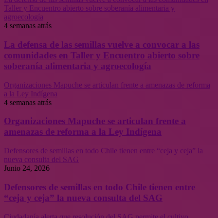
Taller y Encuentro abierto sobre soberanía alimentaria y
agroecología
4 semanas atrás
La defensa de las semillas vuelve a convocar a las
comunidades en Taller y Encuentro abierto sobre
soberanía alimentaria y agroecología
Organizaciones Mapuche se articulan frente a amenazas de reforma
a la Ley Indígena
4 semanas atrás
Organizaciones Mapuche se articulan frente a
amenazas de reforma a la Ley Indígena
Defensores de semillas en todo Chile tienen entre “ceja y ceja” la
nueva consulta del SAG
Junio 24, 2026
Defensores de semillas en todo Chile tienen entre
“ceja y ceja” la nueva consulta del SAG
Ciudadanía alerta que resolución del SAG permite el cultivo