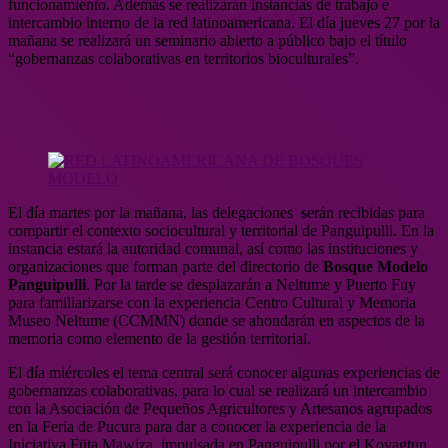
funcionamiento. Además se realizarán instancias de trabajo e
intercambio interno de la red latinoamericana. El día jueves 27 por la
mañana se realizará un seminario abierto a público bajo el título
“gobernanzas colaborativas en territorios bioculturales”.
El día martes por la mañana, las delegaciones serán recibidas para
compartir el contexto sociocultural y territorial de Panguipulli. En la
instancia estará la autoridad comunal, así como las instituciones y
organizaciones que forman parte del directorio de
Bosque Modelo
Panguipulli
. Por la tarde se desplazarán a Neltume y Puerto Fuy
para familiarizarse con la experiencia Centro Cultural y Memoria
Museo Neltume (CCMMN) donde se ahondarán en aspectos de la
memoria como elemento de la gestión territorial.
El día miércoles el tema central será conocer algunas experiencias de
gobernanzas colaborativas, para lo cual se realizará un intercambio
con la Asociación de Pequeños Agricultores y Artesanos agrupados
en la Feria de Pucura para dar a conocer la experiencia de la
Iniciativa Füta Mawiza, impulsada en Panguipulli por el Koyagtun