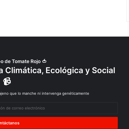
po de Tomate Rojo 🍅
 Climática, Ecológica y Social
📹
 ajeno que lo manche ni intervenga genéticamente