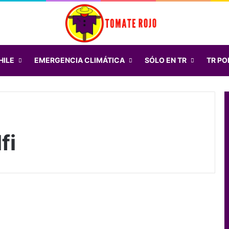
HILE
EMERGENCIA CLIMÁTICA
SÓLO EN TR
TR POD
fi