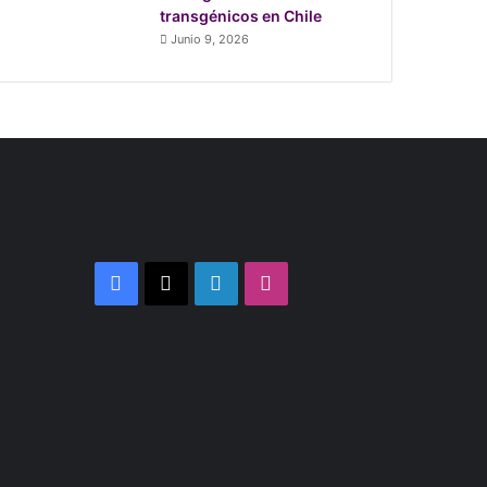
transgénicos en Chile
Junio 9, 2026
Facebook
X
LinkedIn
Instagram