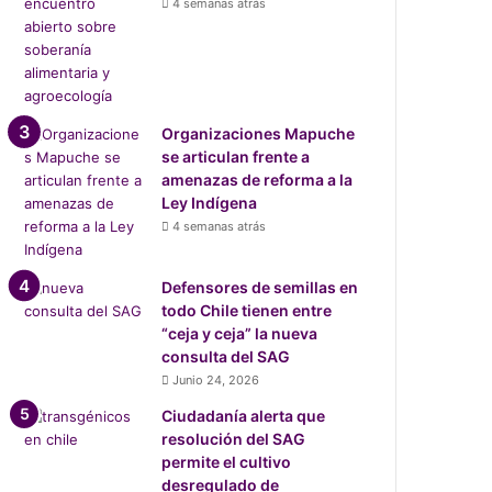
4 semanas atrás
Organizaciones Mapuche
se articulan frente a
amenazas de reforma a la
Ley Indígena
4 semanas atrás
Defensores de semillas en
todo Chile tienen entre
“ceja y ceja” la nueva
consulta del SAG
Junio 24, 2026
Ciudadanía alerta que
resolución del SAG
permite el cultivo
desregulado de