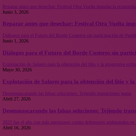
Reparar antes que desechar: Festival Otra Vuelta impulsa la economía
Junio 3, 2026
Reparar antes que desechar: Festival Otra Vuelta imp
Diálogos para el Futuro del Borde Costeros sin participación de Puebl
Junio 1, 2026
Diálogos para el Futuro del Borde Costeros sin partic
Explotación de Salares para la obtención del litio y la progresiva ext
Mayo 30, 2026
Explotación de Salares para la obtención del litio y 
Desenmascarando las falsas soluciones: Tejiendo transiciones justas
Abril 27, 2026
Desenmascarando las falsas soluciones: Tejiendo trans
2025 fue el año con más agresiones contra defensores ambientales en 
Abril 16, 2026