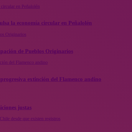
 circular en Peñalolén
ulsa la economía circular en Peñalolén
os Originarios
ipación de Pueblos Originarios
inción del Flamenco andino
la progresiva extinción del Flamenco andino
iciones justas
Chile desde que existen registros