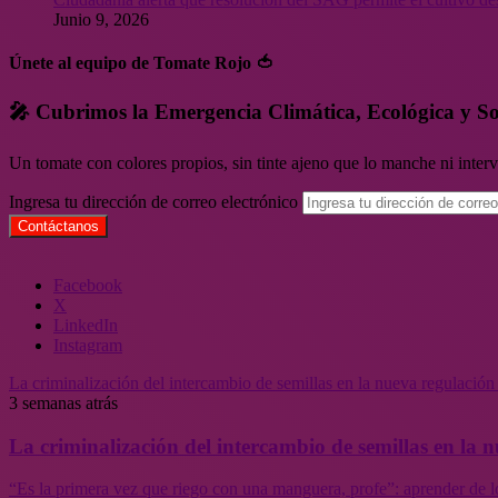
Junio 9, 2026
Únete al equipo de Tomate Rojo 🍅
🎤 Cubrimos la Emergencia Climática, Ecológica y So
Un tomate con colores propios, sin tinte ajeno que lo manche ni inte
Ingresa tu dirección de correo electrónico
Facebook
X
LinkedIn
Instagram
La criminalización del intercambio de semillas en la nueva regulació
3 semanas atrás
La criminalización del intercambio de semillas en la
“Es la primera vez que riego con una manguera, profe”: aprender de l