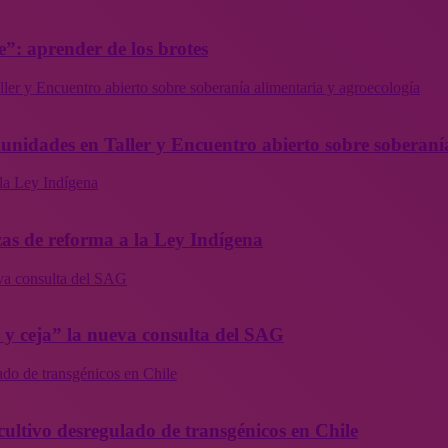
”: aprender de los brotes
ler y Encuentro abierto sobre soberanía alimentaria y agroecología
munidades en Taller y Encuentro abierto sobre soberaní
la Ley Indígena
as de reforma a la Ley Indígena
eva consulta del SAG
a y ceja” la nueva consulta del SAG
ado de transgénicos en Chile
cultivo desregulado de transgénicos en Chile