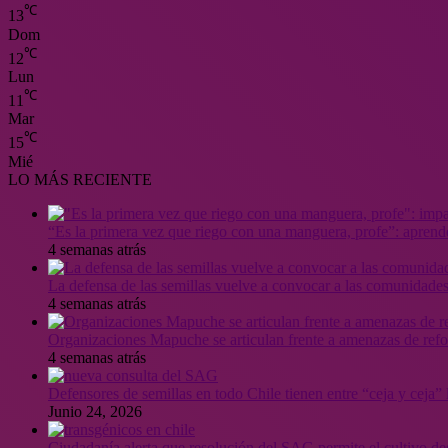
℃
13
Dom
℃
12
Lun
℃
11
Mar
℃
15
Mié
LO MÁS RECIENTE
“Es la primera vez que riego con una manguera, profe”: aprende
4 semanas atrás
La defensa de las semillas vuelve a convocar a las comunidades
4 semanas atrás
Organizaciones Mapuche se articulan frente a amenazas de ref
4 semanas atrás
Defensores de semillas en todo Chile tienen entre “ceja y ceja
Junio 24, 2026
Ciudadanía alerta que resolución del SAG permite el cultivo de