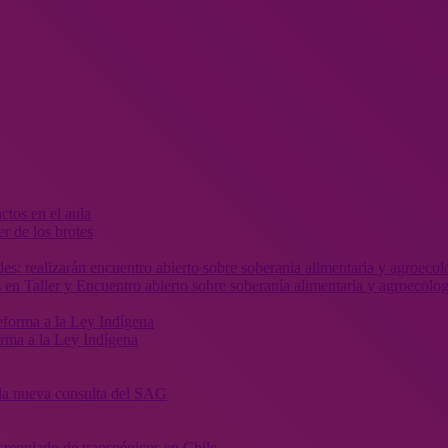
r de los brotes
 en Taller y Encuentro abierto sobre soberanía alimentaria y agroecolog
orma a la Ley Indígena
” la nueva consulta del SAG
sregulado de transgénicos en Chile