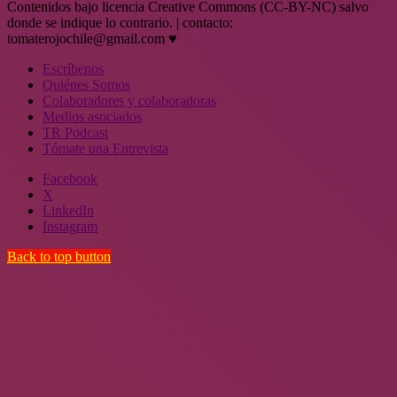
Contenidos bajo licencia Creative Commons (CC-BY-NC) salvo
donde se indique lo contrario. | contacto:
tomaterojochile@gmail.com ♥
Escríbenos
Quiénes Somos
Colaboradores y colaboradoras
Medios asociados
TR Podcast
Tómate una Entrevista
Facebook
X
LinkedIn
Instagram
Back to top button