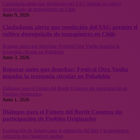
Ciudadanía alerta que resolución del SAG permite el cultivo
desregulado de transgénicos en Chile
Junio 9, 2026
Ciudadanía alerta que resolución del SAG permite el
cultivo desregulado de transgénicos en Chile
Reparar antes que desechar: Festival Otra Vuelta impulsa la
economía circular en Peñalolén
Junio 3, 2026
Reparar antes que desechar: Festival Otra Vuelta
impulsa la economía circular en Peñalolén
Diálogos para el Futuro del Borde Costeros sin participación de
Pueblos Originarios
Junio 1, 2026
Diálogos para el Futuro del Borde Costeros sin
participación de Pueblos Originarios
Explotación de Salares para la obtención del litio y la progresiva
extinción del Flamenco andino