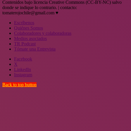
Contenidos bajo licencia Creative Commons (CC-BY-NC) salvo
donde se indique lo contrario. | contacto:
tomaterojochile@gmail.com ♥
Escríbenos
Quiénes Somos
Colaboradores y colaboradoras
Medios asociados
TR Podcast
Tómate una Entrevista
Facebook
X
LinkedIn
Instagram
Back to top button