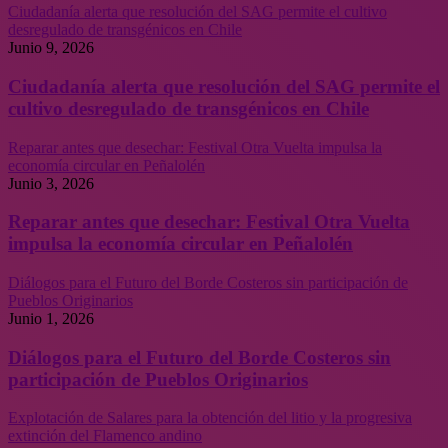
Ciudadanía alerta que resolución del SAG permite el cultivo
desregulado de transgénicos en Chile
Junio 9, 2026
Ciudadanía alerta que resolución del SAG permite el
cultivo desregulado de transgénicos en Chile
Reparar antes que desechar: Festival Otra Vuelta impulsa la
economía circular en Peñalolén
Junio 3, 2026
Reparar antes que desechar: Festival Otra Vuelta
impulsa la economía circular en Peñalolén
Diálogos para el Futuro del Borde Costeros sin participación de
Pueblos Originarios
Junio 1, 2026
Diálogos para el Futuro del Borde Costeros sin
participación de Pueblos Originarios
Explotación de Salares para la obtención del litio y la progresiva
extinción del Flamenco andino