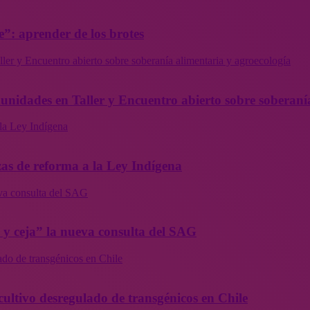
”: aprender de los brotes
ler y Encuentro abierto sobre soberanía alimentaria y agroecología
munidades en Taller y Encuentro abierto sobre soberaní
la Ley Indígena
as de reforma a la Ley Indígena
eva consulta del SAG
a y ceja” la nueva consulta del SAG
ado de transgénicos en Chile
cultivo desregulado de transgénicos en Chile