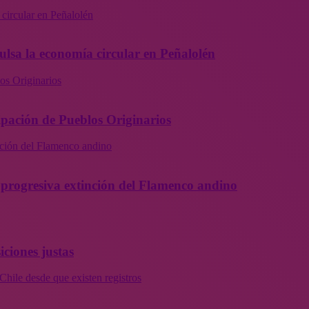
 circular en Peñalolén
ulsa la economía circular en Peñalolén
os Originarios
ipación de Pueblos Originarios
inción del Flamenco andino
la progresiva extinción del Flamenco andino
iciones justas
Chile desde que existen registros