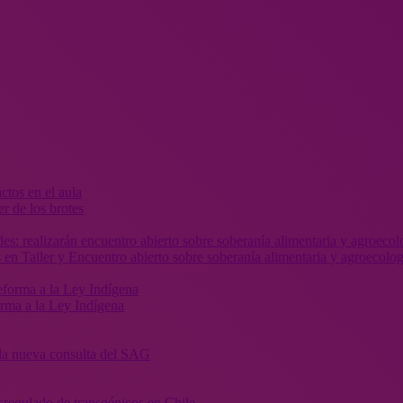
r de los brotes
 en Taller y Encuentro abierto sobre soberanía alimentaria y agroecolog
orma a la Ley Indígena
” la nueva consulta del SAG
sregulado de transgénicos en Chile