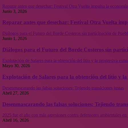
Reparar antes que desechar: Festival Otra Vuelta impulsa la economía
Junio 3, 2026
Reparar antes que desechar: Festival Otra Vuelta imp
Diálogos para el Futuro del Borde Costeros sin participación de Puebl
Junio 1, 2026
Diálogos para el Futuro del Borde Costeros sin partic
Explotación de Salares para la obtención del litio y la progresiva ext
Mayo 30, 2026
Explotación de Salares para la obtención del litio y 
Desenmascarando las falsas soluciones: Tejiendo transiciones justas
Abril 27, 2026
Desenmascarando las falsas soluciones: Tejiendo trans
2025 fue el año con más agresiones contra defensores ambientales en 
Abril 16, 2026